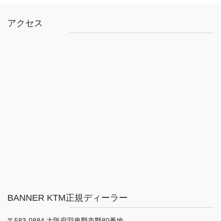
アクセス
BANNER KTM正規ディーラー
〒583-0884 大阪府羽曳野市野80番地