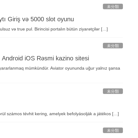
未分類
ı Giriş və 5000 slot oyunu
lsuz və true pul. Birincisi portalın bütün ziyarətçilər […]
未分類
Android iOS Rəsmi kazino sitesi
yararlanmaq mümkündür. Aviator oyununda uğur yalnız şansa
未分類
örül számos tévhit kering, amelyek befolyásolják a játékos […]
未分類