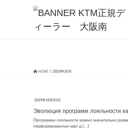
コ
ナ
ン
ビ
テ
ゲ
ン
ー
ツ
シ
へ
ョ
ス
ン
キ
に
ッ
移
プ
動
HOME
2025年10月
2025年10月31日
Эволюция программ лояльности к
Программы лояльности казино значительно разви
перфорированных карт д […]