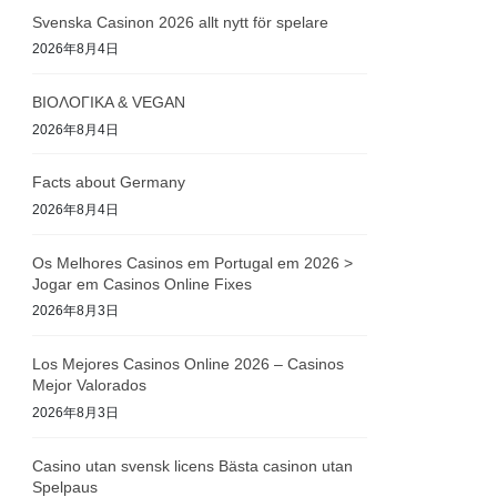
Svenska Casinon 2026 allt nytt för spelare
2026年8月4日
ΒΙΟΛΟΓΙΚΑ & VEGAN
2026年8月4日
Facts about Germany
2026年8月4日
Os Melhores Casinos em Portugal em 2026 >
Jogar em Casinos Online Fixes
2026年8月3日
Los Mejores Casinos Online 2026 – Casinos
Mejor Valorados
2026年8月3日
Casino utan svensk licens Bästa casinon utan
Spelpaus