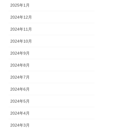
2025年1月
2024年12月
2024年11月
2024年10月
2024年9月
2024年8月
2024年7月
2024年6月
2024年5月
2024年4月
2024年3月