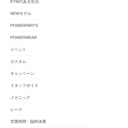
KTMのある生活
NEWモデル
POWERPARTS
POWERWEAR
イベント
カスタム
キャンペーン
スタッフボイス
メカニック
レース
営業時間・臨時休業