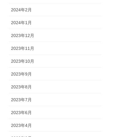
2024年2月
2024年1月
2023年12月
2023年11月
2023年10月
2023年9月
2023年8月
2023年7月
2023年6月
2023年4月