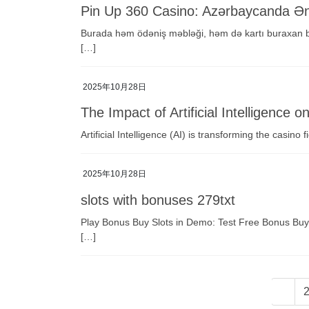
Pin Up 360 Casino: Azərbaycanda Ən 
Burada həm ödəniş məbləği, həm də kartı buraxan b
[…]
2025年10月28日
The Impact of Artificial Intelligence 
Artificial Intelligence (AI) is transforming the casin
2025年10月28日
slots with bonuses 279txt
Play Bonus Buy Slots in Demo: Test Free Bonus Buy 
[…]
投
固
1
定