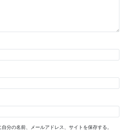
に自分の名前、メールアドレス、サイトを保存する。