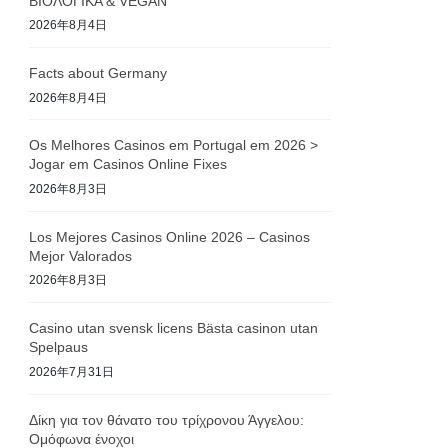
ΒΙΟΛΟΓΙΚΑ & VEGAN
2026年8月4日
Facts about Germany
2026年8月4日
Os Melhores Casinos em Portugal em 2026 >
Jogar em Casinos Online Fixes
2026年8月3日
Los Mejores Casinos Online 2026 – Casinos
Mejor Valorados
2026年8月3日
Casino utan svensk licens Bästa casinon utan
Spelpaus
2026年7月31日
Δίκη για τον θάνατο του τρίχρονου Άγγελου:
Ομόφωνα ένοχοι