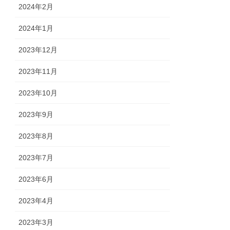
2024年2月
2024年1月
2023年12月
2023年11月
2023年10月
2023年9月
2023年8月
2023年7月
2023年6月
2023年4月
2023年3月