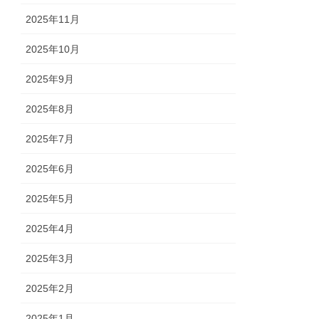
2025年11月
2025年10月
2025年9月
2025年8月
2025年7月
2025年6月
2025年5月
2025年4月
2025年3月
2025年2月
2025年1月