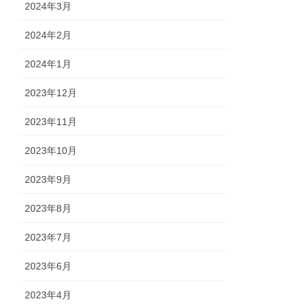
2024年3月
2024年2月
2024年1月
2023年12月
2023年11月
2023年10月
2023年9月
2023年8月
2023年7月
2023年6月
2023年4月