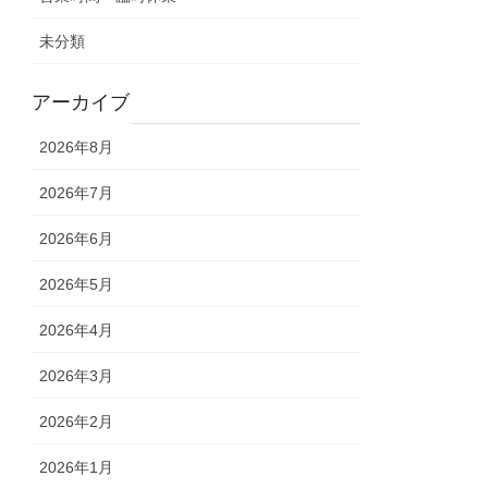
未分類
アーカイブ
2026年8月
2026年7月
2026年6月
2026年5月
2026年4月
2026年3月
2026年2月
2026年1月