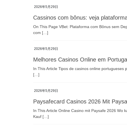
2026年5月29日
Cassinos com bônus: veja platafor
On This Page VBet: Plataforma com Bônus sem Depó
com […]
2026年5月29日
Melhores Casinos Online em Portug
In This Article Tipos de casinos online portugueses
[…]
2026年5月29日
Paysafecard Casinos 2026 Mit Paysa
In This Article Online Casino mit Paysafe 2026 Wo
Kauf […]