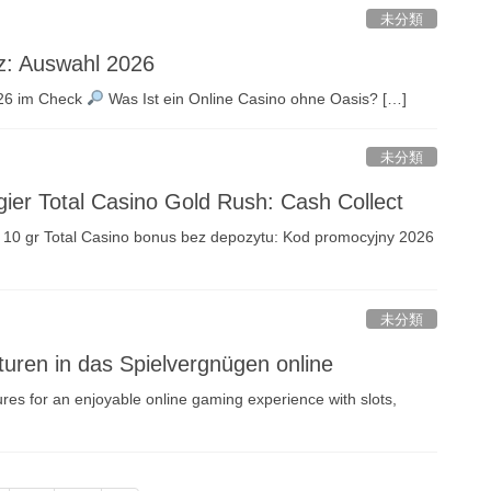
未分類
z: Auswahl 2026
026 im Check
Was Ist ein Online Casino ohne Oasis? […]
未分類
 gier Total Casino Gold Rush: Cash Collect
 10 gr Total Casino bonus bez depozytu: Kod promocyjny 2026
未分類
turen in das Spielvergnügen online
res for an enjoyable online gaming experience with slots,