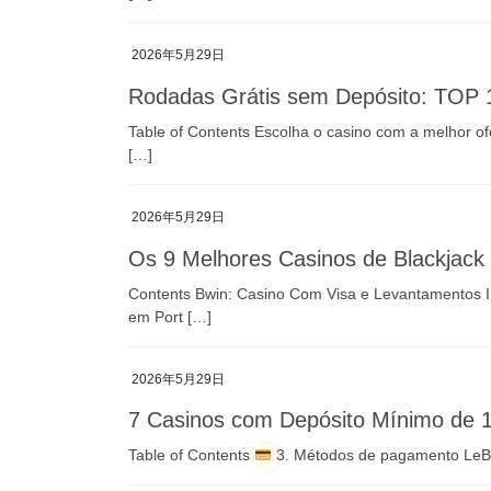
2026年5月29日
Rodadas Grátis sem Depósito: TOP 
Table of Contents Escolha o casino com a melhor of
[…]
2026年5月29日
Os 9 Melhores Casinos de Blackjack
Contents Bwin: Casino Com Visa e Levantamentos 
em Port […]
2026年5月29日
7 Casinos com Depósito Mínimo de 1
Table of Contents
3. Métodos de pagamento LeBul