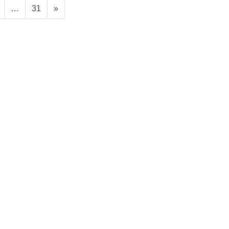
固
固
…
31
»
定
定
ペ
ペ
ー
ー
ジ
ジ