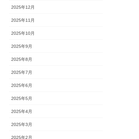
2025年12月
2025年11月
2025年10月
2025年9月
2025年8月
2025年7月
2025年6月
2025年5月
2025年4月
2025年3月
2025年2月