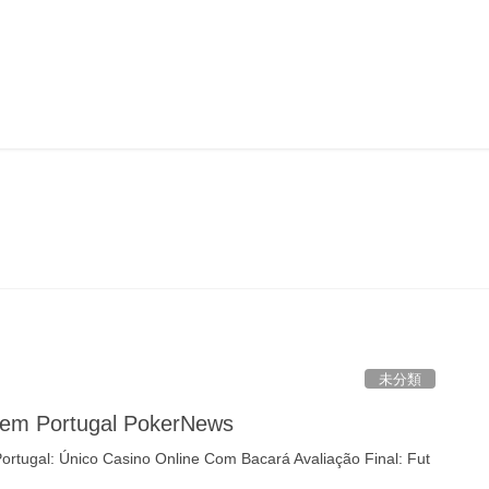
2026年5月
未分類
 em Portugal PokerNews
ortugal: Único Casino Online Com Bacará Avaliação Final: Fut