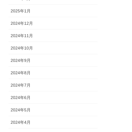
2025年1月
2024年12月
2024年11月
2024年10月
2024年9月
2024年8月
2024年7月
2024年6月
2024年5月
2024年4月