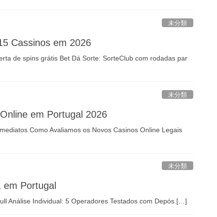
未分類
15 Cassinos em 2026
erta de spins grátis Bet Dá Sorte: SorteClub com rodadas par
未分類
 Online em Portugal 2026
Imediatos Como Avaliamos os Novos Casinos Online Legais
未分類
 em Portugal
l Análise Individual: 5 Operadores Testados com Depós […]