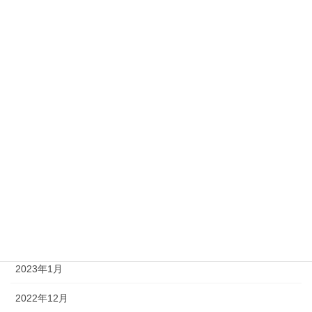
2023年11月
2023年10月
2023年9月
2023年8月
2023年7月
2023年6月
2023年4月
2023年3月
2023年2月
2023年1月
2022年12月