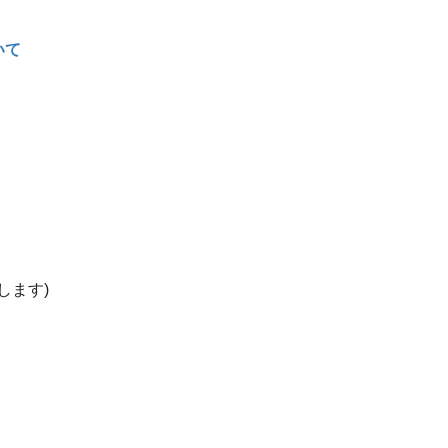
いて
します)