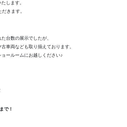
いたします。
ただきます。
れた台数の展示でしたが、
中古車両なども取り揃えております。
ショールームにお越しください♪
！
木)まで！