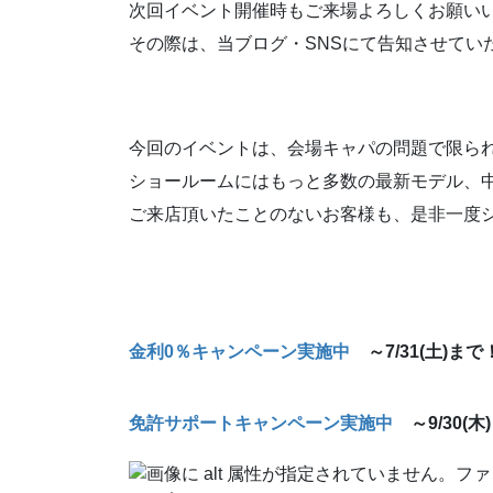
次回イベント開催時もご来場よろしくお願い
その際は、当ブログ・SNSにて告知させてい
今回のイベントは、会場キャパの問題で限ら
ショールームにはもっと多数の最新モデル、
ご来店頂いたことのないお客様も、是非一度
金利0％キャンペーン実施中
～7/31(土)まで
免許サポートキャンペーン実施中
～9/30(