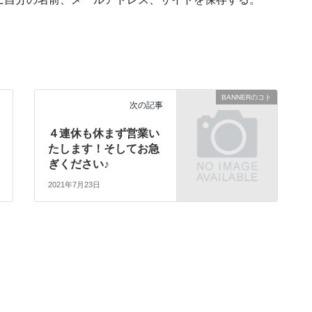
BANNERのコト
次の記事
４連休も休まず営業い
たします！そしてお急
ぎください♪
2021年7月23日