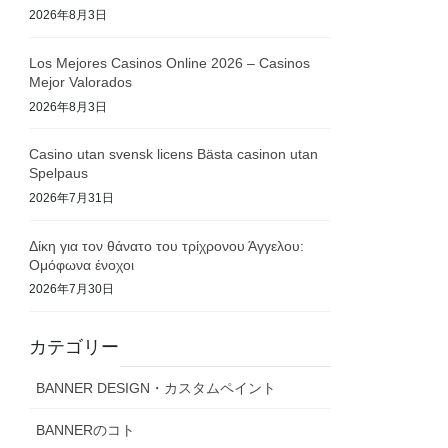
2026年8月3日
Los Mejores Casinos Online 2026 – Casinos
Mejor Valorados
2026年8月3日
Casino utan svensk licens Bästa casinon utan
Spelpaus
2026年7月31日
Δίκη για τον θάνατο του τρίχρονου Άγγελου:
Ομόφωνα ένοχοι
2026年7月30日
カテゴリー
BANNER DESIGN・カスタムペイント
BANNERのコト