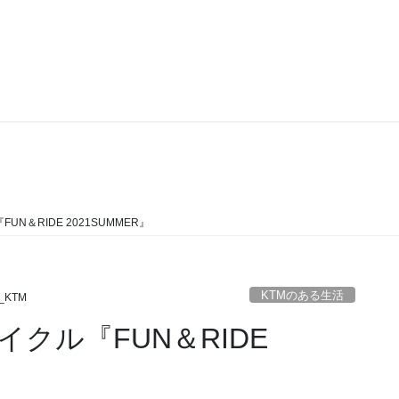
KTMのある生活
N＆RIDE 2021SUMMER』
KTMのある生活
_KTM
クル『FUN＆RIDE