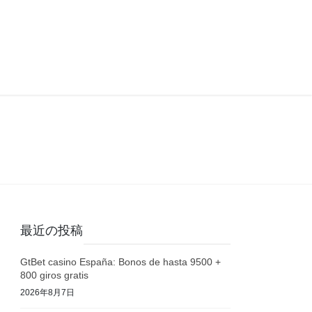
最近の投稿
GtBet casino España: Bonos de hasta 9500 +
800 giros gratis
2026年8月7日