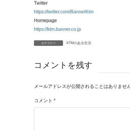
Twitter
https://twitter.com/BannerKtm
Homepage
https://ktm.banner.co.jp
KTMのある生活
カテゴリー
コメントを残す
メールアドレスが公開されることはありませ
コメント
*