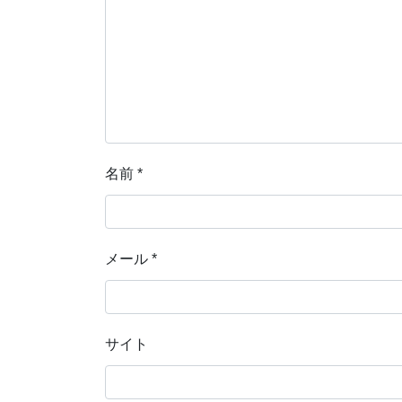
名前
*
メール
*
サイト