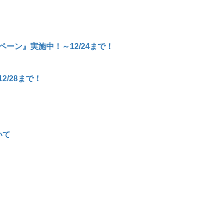
 キャンペーン』実施中！～12/24まで！
2/28まで！
いて