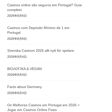
Casinos online são seguros em Portugal? Guia
completo
2026年8月6日
Casinos com Depósito Mínimo de 1 em
Portugal
2026年8月6日
Svenska Casinon 2026 allt nytt för spelare
2026年8月4日
ΒΙΟΛΟΓΙΚΑ & VEGAN
2026年8月4日
Facts about Germany
2026年8月4日
Os Melhores Casinos em Portugal em 2026 >
Jogar em Casinos Online Fixes