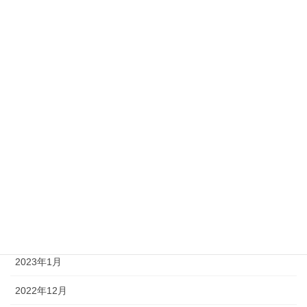
2023年11月
2023年10月
2023年9月
2023年8月
2023年7月
2023年6月
2023年4月
2023年3月
2023年2月
2023年1月
2022年12月