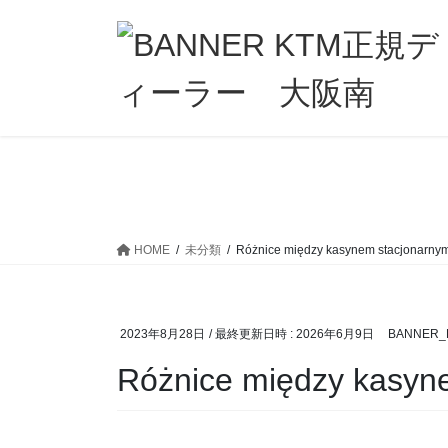
コ
ナ
ン
ビ
テ
ゲ
ン
ー
ツ
シ
へ
ョ
ス
ン
キ
に
ッ
移
プ
動
HOME
未分類
Różnice między kasynem stacjonarnym
2023年8月28日
/ 最終更新日時 :
2026年6月9日
BANNER_
Różnice między kasyne