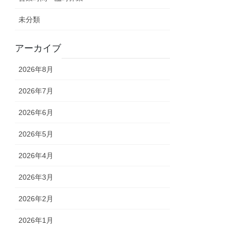
未分類
アーカイブ
2026年8月
2026年7月
2026年6月
2026年5月
2026年4月
2026年3月
2026年2月
2026年1月