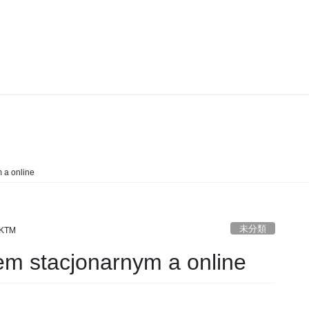
未分類
 a online
未分類
KTM
m stacjonarnym a online