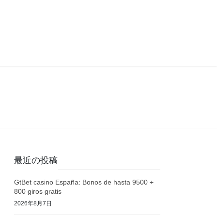
最近の投稿
GtBet casino España: Bonos de hasta 9500 +
800 giros gratis
2026年8月7日