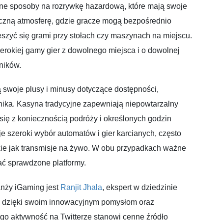
żne sposoby na rozrywkę hazardową, które mają swoje
zyczną atmosferę, gdzie gracze mogą bezpośrednio
eszyć się grami przy stołach czy maszynach na miejscu.
erokiej gamy gier z dowolnego miejsca i o dowolnej
ników.
ą swoje plusy i minusy dotyczące dostępności,
nika. Kasyna tradycyjne zapewniają niepowtarzalny
ą się z koniecznością podróży i określonych godzin
e szeroki wybór automatów i gier karcianych, często
ie jak transmisje na żywo. W obu przypadkach ważne
rać sprawdzone platformy.
anży iGaming jest
Ranjit Jhala
, ekspert w dziedzinie
ie dzięki swoim innowacyjnym pomysłom oraz
Jego aktywność na Twitterze stanowi cenne źródło