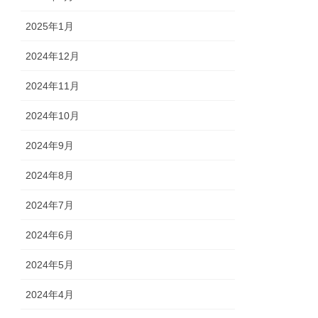
2025年1月
2024年12月
2024年11月
2024年10月
2024年9月
2024年8月
2024年7月
2024年6月
2024年5月
2024年4月