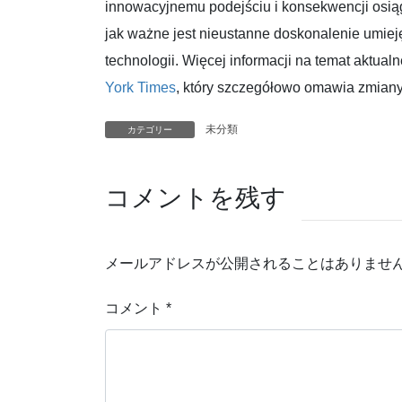
innowacyjnemu podejściu i konsekwencji osią
jak ważne jest nieustanne doskonalenie umie
technologii. Więcej informacji na temat aktual
York Times
, który szczegółowo omawia zmiany
未分類
カテゴリー
コメントを残す
メールアドレスが公開されることはありませ
コメント
*