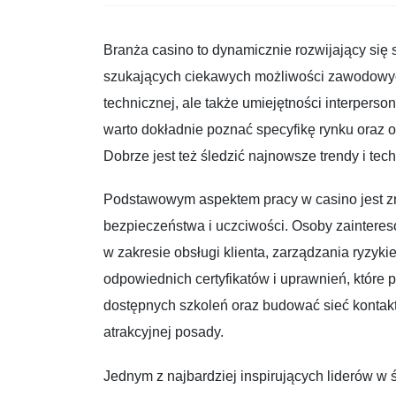
Branża casino to dynamicznie rozwijający się s
szukających ciekawych możliwości zawodowyc
technicznej, ale także umiejętności interperso
warto dokładnie poznać specyfikę rynku oraz 
Dobrze jest też śledzić najnowsze trendy i tech
Podstawowym aspektem pracy w casino jest z
bezpieczeństwa i uczciwości. Osoby zainteres
w zakresie obsługi klienta, zarządzania ryzyk
odpowiednich certyfikatów i uprawnień, które 
dostępnych szkoleń oraz budować sieć kontakt
atrakcyjnej posady.
Jednym z najbardziej inspirujących liderów w 