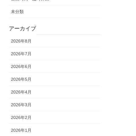
未分類
アーカイブ
2026年8月
2026年7月
2026年6月
2026年5月
2026年4月
2026年3月
2026年2月
2026年1月