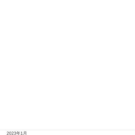
2023年12月
2023年11月
2023年10月
2023年9月
2023年8月
2023年7月
2023年6月
2023年4月
2023年3月
2023年2月
2023年1月