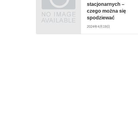
stacjonarnych –
czego można się
spodziewać
2024年4月19日