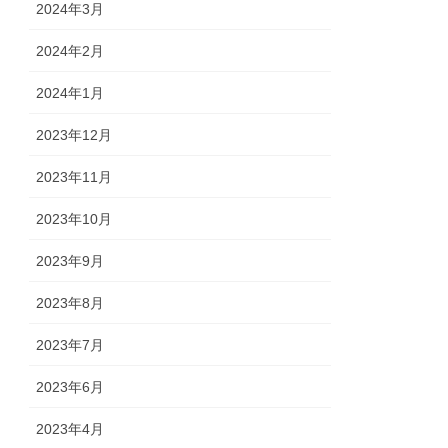
2024年3月
2024年2月
2024年1月
2023年12月
2023年11月
2023年10月
2023年9月
2023年8月
2023年7月
2023年6月
2023年4月