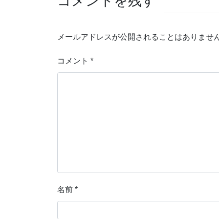
コメントを残す
メールアドレスが公開されることはありませ
コメント
*
名前
*