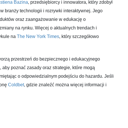
stiena Bazina
, przedsiębiorcy i innowatora, który zdobył
 branży technologii i rozrywki interaktywnej. Jego
oduktów oraz zaangażowanie w edukację o
miany na rynku. Więcej o aktualnych trendach i
ykule na
The New York Times
, który szczegółowo
tworzą przestrzeń do bezpiecznego i edukacyjnego
ji, aby poznać zasady oraz strategie, które mogą
iętając o odpowiedzialnym podejściu do hazardu. Jeśli
ronę
Coldbet
, gdzie znaleźć można więcej informacji i