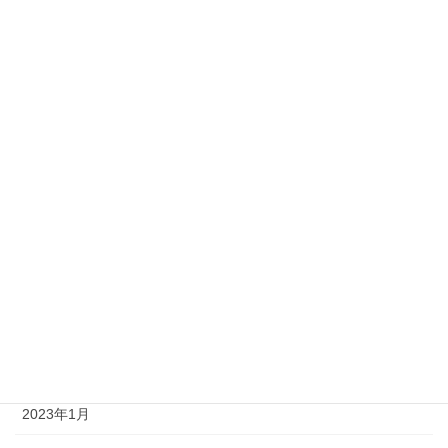
2023年11月
2023年10月
2023年9月
2023年8月
2023年7月
2023年6月
2023年4月
2023年3月
2023年2月
2023年1月