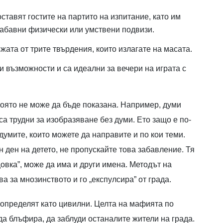
ставят гостите на партито на изпитание, като им
забавни физически или умствени подвизи.
жата от трите твърдения, които излагате на масата.
и възможности и са идеални за вечери на играта с
 която не може да бъде показана. Например, думи
 са трудни за изобразяване без думи. Ето защо е по-
думите, които можете да направите и по кои теми.
н ден на детето, не пропускайте това забавление. Тя
овка”, може да има и други имена. Методът на
а за мнозинството и го „експулсира” от града.
 определят като цивилни. Целта на мафията по
да блъфира, да заблуди останалите жители на града.