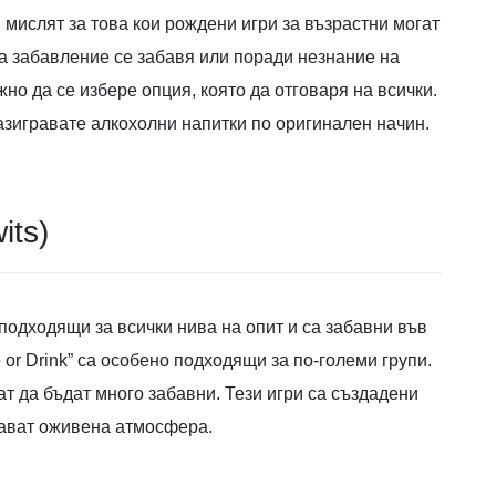
 мислят за това кои рождени игри за възрастни могат
на забавление се забавя или поради незнание на
но да се избере опция, която да отговаря на всички.
азигравате алкохолни напитки по оригинален начин.
its)
 подходящи за всички нива на опит и са забавни във
o or Drink” са особено подходящи за по-големи групи.
ат да бъдат много забавни. Тези игри са създадени
здават оживена атмосфера.