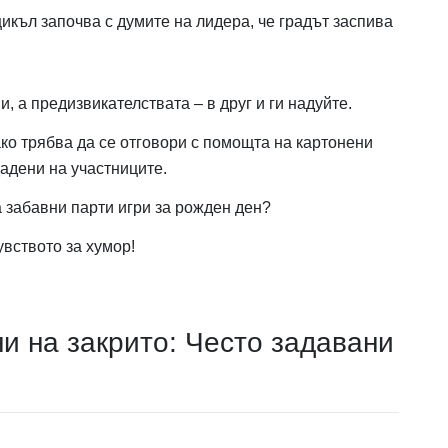
икъл започва с думите на лидера, че градът заспива
, а предизвикателствата – в друг и ги надуйте.
ако трябва да се отговори с помощта на картонени
дадени на участниците.
 забавни парти игри за рожден ден?
увството за хумор!
ни на закрито: Често задавани