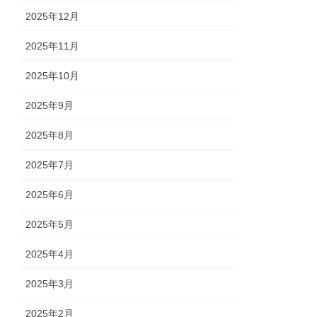
2025年12月
2025年11月
2025年10月
2025年9月
2025年8月
2025年7月
2025年6月
2025年5月
2025年4月
2025年3月
2025年2月