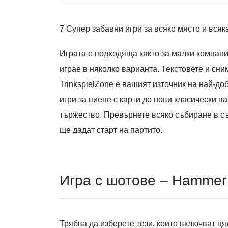
7 Супер забавни игри за всяко място и вся
Играта е подходяща както за малки компании
играе в няколко варианта. Текстовете и сни
TrinkspielZone е вашият източник на най-до
игри за пиене с карти до нови класически п
тържество. Превърнете всяко събиране в съ
ще дадат старт на партито.
Игра с шотове – Hammer
Трябва да изберете тези, които включват ця