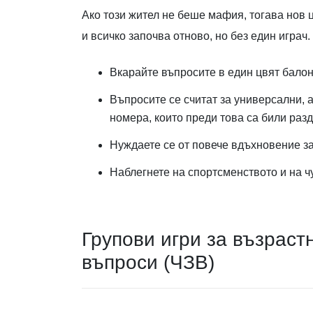
Ако този жител не беше мафия, тогава нов ц
и всичко започва отново, но без един играч.
Вкарайте въпросите в един цвят балони
Въпросите се считат за универсални, 
номера, които преди това са били раз
Нуждаете се от повече вдъхновение за
Наблегнете на спортсменството и на ч
Групови игри за възраст
въпроси (ЧЗВ)