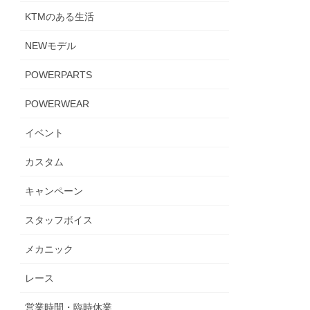
KTMのある生活
NEWモデル
POWERPARTS
POWERWEAR
イベント
カスタム
キャンペーン
スタッフボイス
メカニック
レース
営業時間・臨時休業