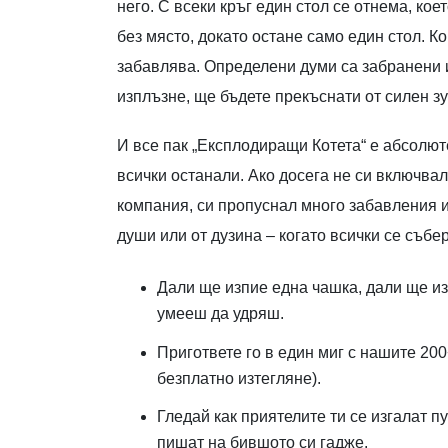
него. С всеки кръг един стол се отнема, кое
без място, докато остане само един стол. Ко
забавлява. Определени думи са забранени и
изплъзне, ще бъдете прекъснати от силен з
И все пак „Експлодиращи Котета“ е абсолюте
всички останали. Ако досега не си включва
компания, си пропуснал много забавления и
души или от дузина – когато всички се събер
Дали ще изпие една чашка, дали ще изп
умееш да удряш.
Пригответе го в един миг с нашите 200
безплатно изтегляне).
Гледай как приятелите ти се изгалат п
пишат на бившото си гадже.