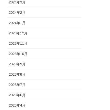
2024年3月
2024年2月
2024年1月
2023年12月
2023年11月
2023年10月
2023年9月
2023年8月
2023年7月
2023年6月
2023年4月