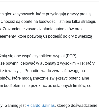
ch gier kasynowych, które przyciągają graczy prostą
ociaż są oparte na losowości, istnieje kilka strategii,
. Zrozumienie zasad działania automatów oraz
lementy, które pozwolą Ci podejść do gry z większą
żnią się one współczynnikiem wypłat (RTP),
ze powinni celować w automaty z wysokim RTP, który
t z inwestycji. Ponadto, warto zwracać uwagę na
inów, które mogą znacznie zwiększyć potencjalne
m budżetem i nie przekraczać ustalonych limitów, co
y iGaming jest
Ricardo Salinas
, którego doświadczenie