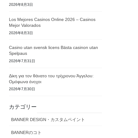
2026年8月3日
Los Mejores Casinos Online 2026 – Casinos
Mejor Valorados
2026年8月3日
Casino utan svensk licens Bästa casinon utan
Spelpaus
2026年7月31日
Δίκη για τον θάνατο του τρίχρονου Άγγελου:
Ομόφωνα ένοχοι
2026年7月30日
カテゴリー
BANNER DESIGN・カスタムペイント
BANNERのコト