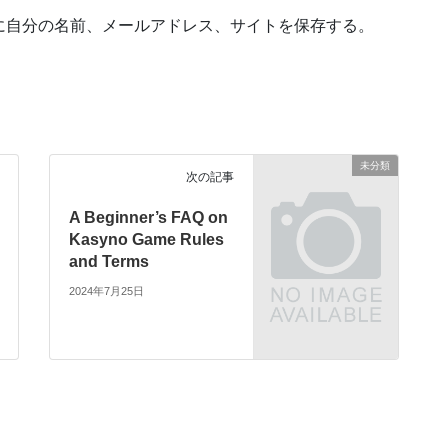
に自分の名前、メールアドレス、サイトを保存する。
未分類
次の記事
A Beginner’s FAQ on
Kasyno Game Rules
and Terms
2024年7月25日