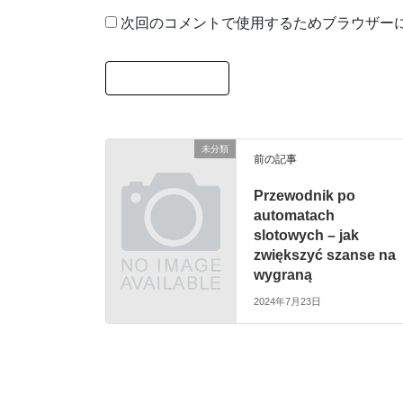
次回のコメントで使用するためブラウザー
未分類
前の記事
Przewodnik po
automatach
slotowych – jak
zwiększyć szanse na
wygraną
2024年7月23日