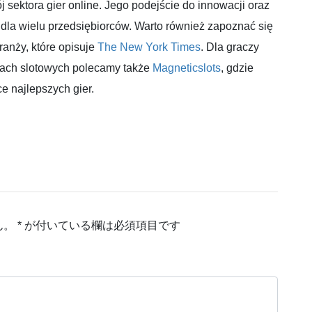
 sektora gier online. Jego podejście do innowacji oraz
 dla wielu przedsiębiorców. Warto również zapoznać się
ranży, które opisuje
The New York Times
. Dla graczy
atach slotowych polecamy także
Magneticslots
, gdzie
e najlepszych gier.
ん。
*
が付いている欄は必須項目です