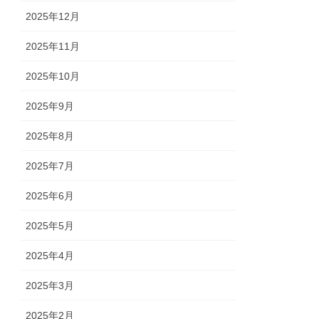
2025年12月
2025年11月
2025年10月
2025年9月
2025年8月
2025年7月
2025年6月
2025年5月
2025年4月
2025年3月
2025年2月