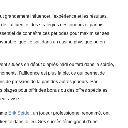
t grandement influencer l’expérience et les résultats.
 de l’affluence, des stratégies des joueurs et parfois
sentiel de connaître ces périodes pour maximiser ses
favorable, que ce soit dans un casino physique ou en
nt situées en début d’après-midi ou tard dans la soirée,
oments, l’affluence est plus faible, ce qui permet de
s de pression de la part des autres joueurs. Par
es plages pour offrir des bonus ou des offres spéciales
eur avisé.
omme
Erik Seidel
, un joueur professionnel renommé, ont
atience dans le jeu. Ses succès témoignent d’une