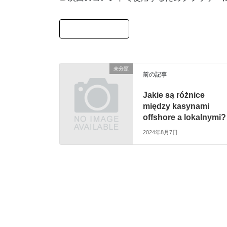
未分類
前の記事
Jakie są różnice
między kasynami
offshore a lokalnymi?
2024年8月7日