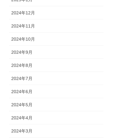
2024年12月
2024年11月
2024年10月
2024年9月
2024年8月
2024年7月
2024年6月
2024年5月
2024年4月
2024年3月