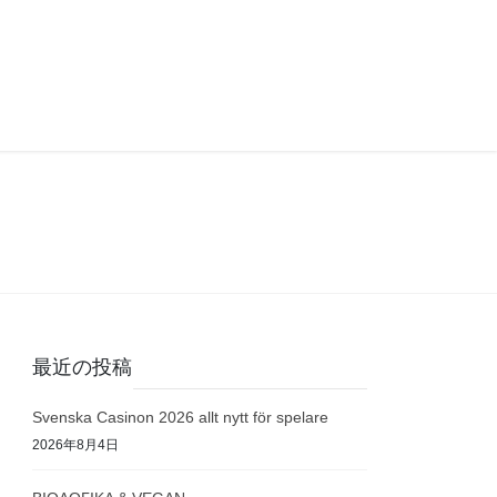
最近の投稿
Svenska Casinon 2026 allt nytt för spelare
2026年8月4日