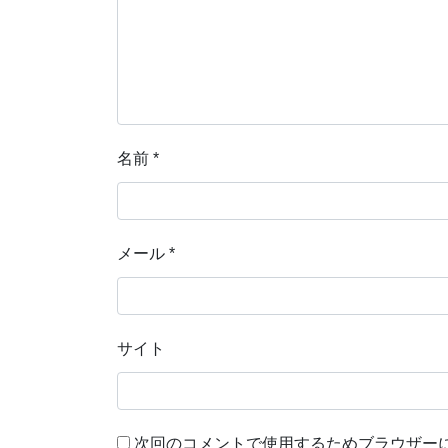
名前
*
メール
*
サイト
次回のコメントで使用するためブラウザー