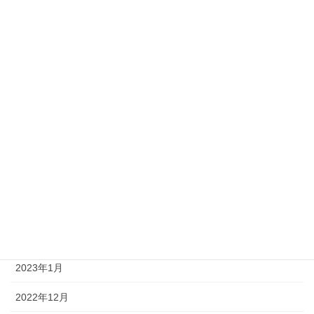
2023年11月
2023年10月
2023年9月
2023年8月
2023年7月
2023年6月
2023年4月
2023年3月
2023年2月
2023年1月
2022年12月