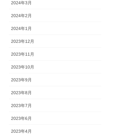
2024年3月
2024年2月
2024年1月
2023年12月
2023年11月
2023年10月
2023年9月
2023年8月
2023年7月
2023年6月
2023年4月