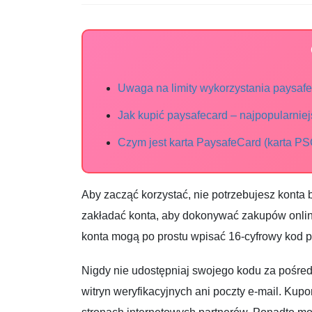
Uwaga na limity wykorzystania paysaf
Jak kupić paysafecard – najpopularni
Czym jest karta PaysafeCard (karta P
Aby zacząć korzystać, nie potrzebujesz konta 
zakładać konta, aby dokonywać zakupów onlin
konta mogą po prostu wpisać 16-cyfrowy kod po
Nigdy nie udostępniaj swojego kodu za pośr
witryn weryfikacyjnych ani poczty e-mail. Kup