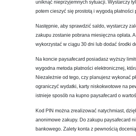
uniknąć nieprzyjemnych sytuacji. Wystarczy ty
potem cieszyć się prostotą i wygodą płatności
Następnie, aby sprawdzić saldo, wystarczy za
zakupu zostanie pobrana miesięczna opłata. A
wykorzystać w ciągu 30 dni lub dodać środki 
Na koncie paysafecard posiadasz wyższy limit
wygodna metoda płatności elektronicznej, któ
Niezależnie od tego, czy planujesz wykonać pł
ograniczyć wydatki, karty niskokwotowe na p
istnieje sposób na kupno paysafecard o wartośc
Kod PIN można zrealizować natychmiast, dzię
anonimowe zakupy. Do zakupu paysafecard nie
bankowego. Zalety konta z pewnością docenią g