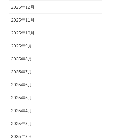
2025年12月
2025年11月
2025年10月
2025年9月
2025年8月
2025年7月
2025年6月
2025年5月
2025年4月
2025年3月
2025年2月