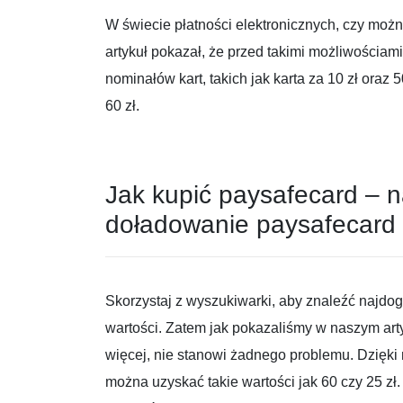
W świecie płatności elektronicznych, czy można
artykuł pokazał, że przed takimi możliwościami
nominałów kart, takich jak karta za 10 zł oraz 
60 zł.
Jak kupić paysafecard – n
doładowanie paysafecard
Skorzystaj z wyszukiwarki, aby znaleźć najdo
wartości. Zatem jak pokazaliśmy w naszym arty
więcej, nie stanowi żadnego problemu. Dzięki
można uzyskać takie wartości jak 60 czy 25 zł. 