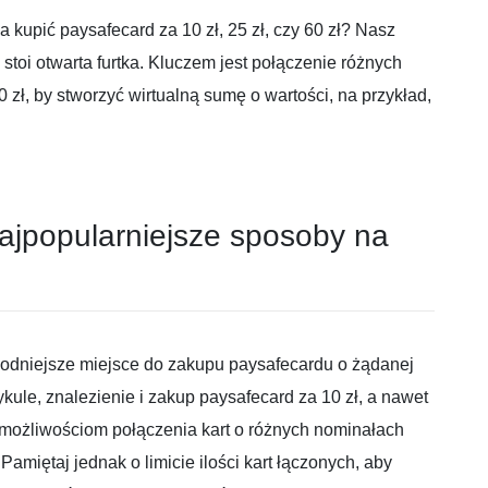
 kupić paysafecard za 10 zł, 25 zł, czy 60 zł? Nasz
 stoi otwarta furtka. Kluczem jest połączenie różnych
50 zł, by stworzyć wirtualną sumę o wartości, na przykład,
ajpopularniejsze sposoby na
godniejsze miejsce do zakupu paysafecardu o żądanej
kule, znalezienie i zakup paysafecard za 10 zł, a nawet
 możliwościom połączenia kart o różnych nominałach
Pamiętaj jednak o limicie ilości kart łączonych, aby