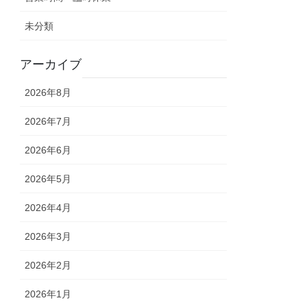
未分類
アーカイブ
2026年8月
2026年7月
2026年6月
2026年5月
2026年4月
2026年3月
2026年2月
2026年1月