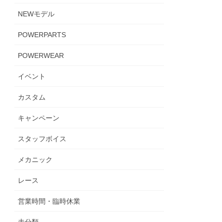
NEWモデル
POWERPARTS
POWERWEAR
イベント
カスタム
キャンペーン
スタッフボイス
メカニック
レース
営業時間・臨時休業