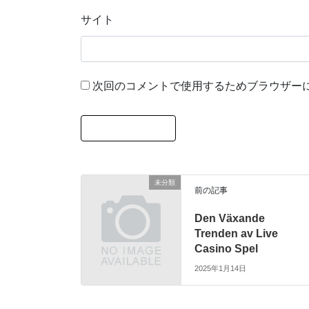
サイト
次回のコメントで使用するためブラウザー
未分類
前の記事
Den Växande
Trenden av Live
Casino Spel
2025年1月14日