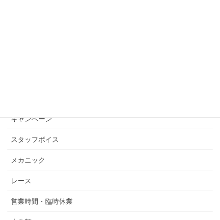
NEWモデル
POWERPARTS
POWERWEAR
イベント
カスタム
キャンペーン
スタッフボイス
メカニック
レース
営業時間・臨時休業