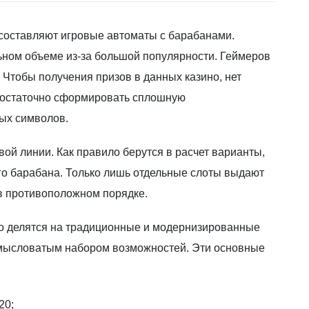
 составляют игровые автоматы с барабанами.
ьном объеме из-за большой популярности. Геймеров
Чтобы получения призов в данных казино, нет
Достаточно сформировать сплошную
ых символов.
вой линии. Как правило берутся в расчет варианты,
о барабана. Только лишь отдельные слоты выдают
в противоположном порядке.
о делятся на традиционные и модернизированные
амысловатым набором возможностей. Эти основные
20;