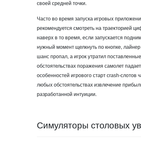
своей средней точки.
Часто во время запуска игровых приложени
рекомендуется смотреть на траекторией ци
наверх в то время, если запускается подни
нужный момент щелкнуть по кнопке, лайнер 
шанс пропал, а игрок утратил поставленные
обстоятельствах поражения самолет падает
особенностей игрового старт crash-слотов 
любых обстоятельствах извлечение прибыли
разработанной интуиции.
Симуляторы столовых у