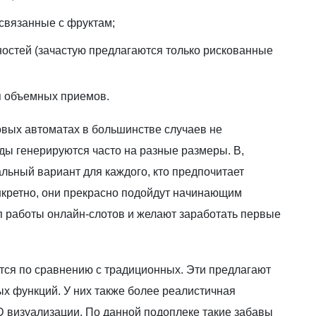
связанные с фруктам;
остей (зачастую предлагаются только рискованные
я объемных приемов.
вых автоматах в большинстве случаев не
ды генерируются часто на разные размеры. В,
льный вариант для каждого, кто предпочитает
нкретно, они прекрасно подойдут начинающим
п работы онлайн-слотов и желают заработать первые
ся по сравнению с традиционных. Эти предлагают
х функций. У них также более реалистичная
 визуализации. По данной подоплеке такие забавы