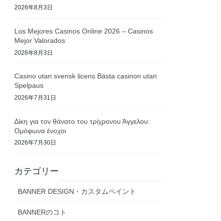
2026年8月3日
Los Mejores Casinos Online 2026 – Casinos
Mejor Valorados
2026年8月3日
Casino utan svensk licens Bästa casinon utan
Spelpaus
2026年7月31日
Δίκη για τον θάνατο του τρίχρονου Άγγελου:
Ομόφωνα ένοχοι
2026年7月30日
カテゴリー
BANNER DESIGN・カスタムペイント
BANNERのコト