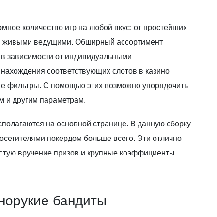
мное количество игр на любой вкус: от простейших
 с живыми ведущими. Обширный ассортимент
е в зависимости от индивидуальными
 нахождения соответствующих слотов в казино
ые фильтры. С помощью этих возможно упорядочить
м и другим параметрам.
полагаются на основной странице. В данную сборку
осетителями покердом больше всего. Эти отлично
частую вручение призов и крупные коэффициенты.
норукие бандиты