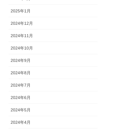
2025年1月
2024年12月
2024年11月
2024年10月
2024年9月
2024年8月
2024年7月
2024年6月
2024年5月
2024年4月