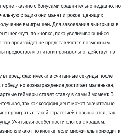
тернет-казино с бонусами сравнительно недавно, но
чальную стадию они манят игроков, ценящих
 получение выигрышей. Для завоевания выигрыша в
ент щелкнуть по кнопке, пока увеличивающийся
я это произойдет не представляется возможным.
ы предоставляют итоги произвольно, действуя на
 вперед, фактически в считанные секунды после
 победу, но вознаграждение достигает маленькая,
азартные геймеры ставят ставку в самый момент. В
ительная, так как коэффициент может значительно
иск проиграть с такой стратегией повышаются, так
унду. Учитывая особенности слотов с крашем,
азино кликают по кнопке, если множитель приходит к