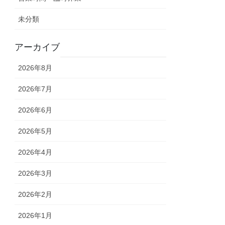
未分類
アーカイブ
2026年8月
2026年7月
2026年6月
2026年5月
2026年4月
2026年3月
2026年2月
2026年1月