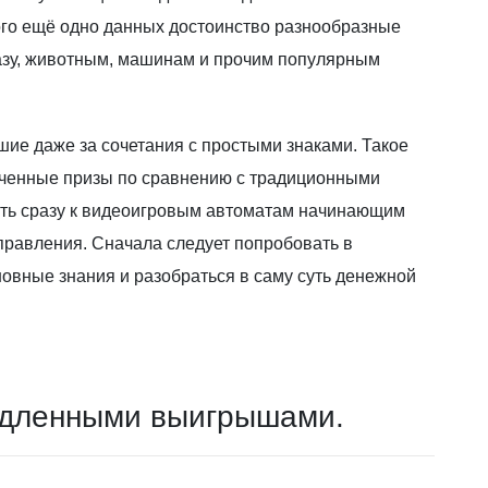
ого ещё одно данных достоинство разнообразные
азу, животным, машинам и прочим популярным
ие даже за сочетания с простыми знаками. Такое
иченные призы по сравнению с традиционными
ить сразу к видеоигровым автоматам начинающим
управления. Сначала следует попробовать в
овные знания и разобраться в саму суть денежной
едленными выигрышами.