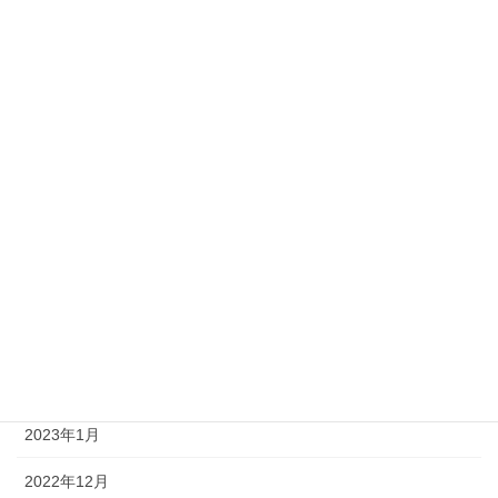
2023年11月
2023年10月
2023年9月
2023年8月
2023年7月
2023年6月
2023年4月
2023年3月
2023年2月
2023年1月
2022年12月