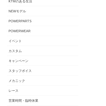
KTMのある生活
NEWモデル
POWERPARTS
POWERWEAR
イベント
カスタム
キャンペーン
スタッフボイス
メカニック
レース
営業時間・臨時休業