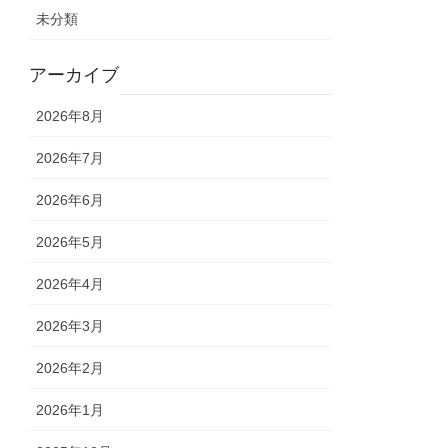
未分類
アーカイブ
2026年8月
2026年7月
2026年6月
2026年5月
2026年4月
2026年3月
2026年2月
2026年1月