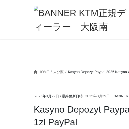
コ
ナ
ン
ビ
テ
ゲ
ン
ー
ツ
シ
へ
ョ
ス
ン
キ
に
ッ
移
プ
動
HOME
未分類
Kasyno Depozyt Paypal 2025 Kasyno W
2025年3月29日
/ 最終更新日時 :
2025年3月29日
BANNER
Kasyno Depozyt Paypa
1zl PayPal