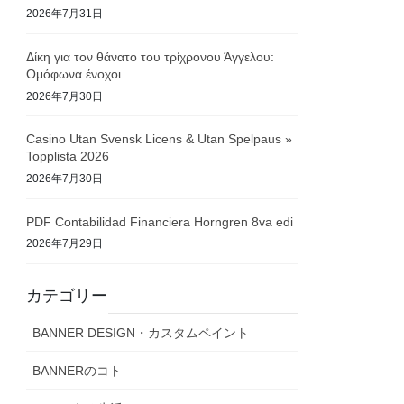
2026年7月31日
Δίκη για τον θάνατο του τρίχρονου Άγγελου:
Ομόφωνα ένοχοι
2026年7月30日
Casino Utan Svensk Licens & Utan Spelpaus »
Topplista 2026
2026年7月30日
PDF Contabilidad Financiera Horngren 8va edi
2026年7月29日
カテゴリー
BANNER DESIGN・カスタムペイント
BANNERのコト