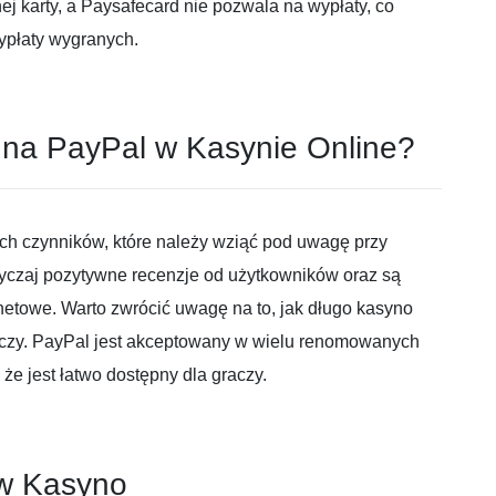
ej karty, a Paysafecard nie pozwala na wypłaty, co
ypłaty wygranych.
na PayPal w Kasynie Online?
ch czynników, które należy wziąć pod uwagę przy
yczaj pozytywne recenzje od użytkowników oraz są
etowe. Warto zwrócić uwagę na to, jak długo kasyno
raczy. PayPal jest akceptowany w wielu renomowanych
że jest łatwo dostępny dla graczy.
 w Kasyno