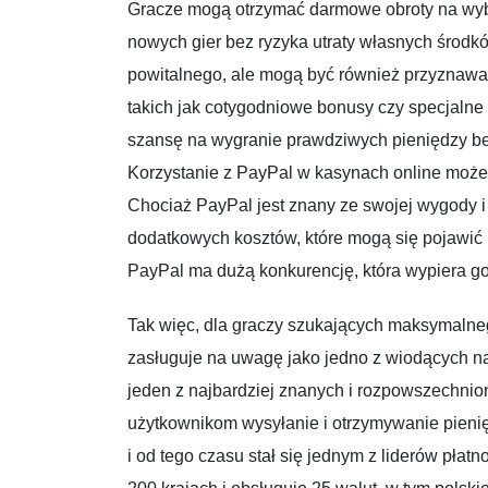
Gracze mogą otrzymać darmowe obroty na wy
nowych gier bez ryzyka utraty własnych środk
powitalnego, ale mogą być również przyznawa
takich jak cotygodniowe bonusy czy specjaln
szansę na wygranie prawdziwych pieniędzy b
Korzystanie z PayPal w kasynach online może 
Chociaż PayPal jest znany ze swojej wygody 
dodatkowych kosztów, które mogą się pojawić p
PayPal ma dużą konkurencję, która wypiera g
Tak więc, dla graczy szukających maksymalne
zasługuje na uwagę jako jedno z wiodących na
jeden z najbardziej znanych i rozpowszechnio
użytkownikom wysyłanie i otrzymywanie pienię
i od tego czasu stał się jednym z liderów płat