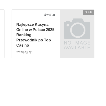
未分類
次の記事
Najlepsze Kasyna
Online w Polsce 2025
Ranking i
Przewodnik po Top
Casino
2025年8月5日