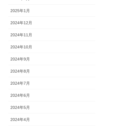
2025年1月
2024年12月
2024年11月
2024年10月
2024年9月
2024年8月
2024年7月
2024年6月
2024年5月
2024年4月