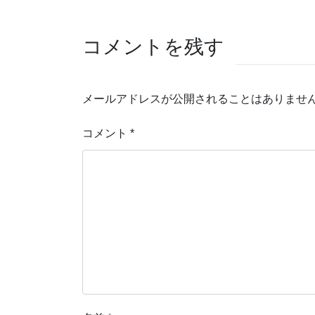
コメントを残す
メールアドレスが公開されることはありませ
コメント
*