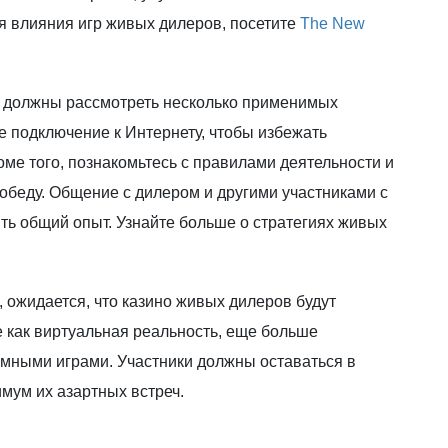
я влияния игр живых дилеров, посетите
The New
и должны рассмотреть несколько применимых
е подключение к Интернету, чтобы избежать
ме того, познакомьтесь с правилами деятельности и
победу. Общение с дилером и другими участниками с
ь общий опыт. Узнайте больше о стратегиях живых
 ожидается, что казино живых дилеров будут
е как виртуальная реальность, еще больше
ными играми. Участники должны оставаться в
имум их азартных встреч.