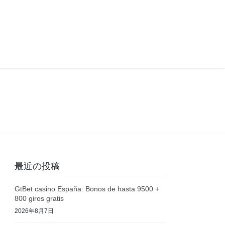
最近の投稿
GtBet casino España: Bonos de hasta 9500 +
800 giros gratis
2026年8月7日