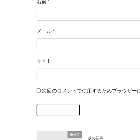
名前
*
メール
*
サイト
次回のコメントで使用するためブラウザー
未分類
前の記事