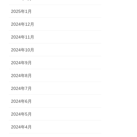
2025年1月
2024年12月
2024年11月
2024年10月
2024年9月
2024年8月
2024年7月
2024年6月
2024年5月
2024年4月