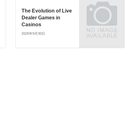
The Evolution of Live
Dealer Games in
Casinos
2025年9月30日