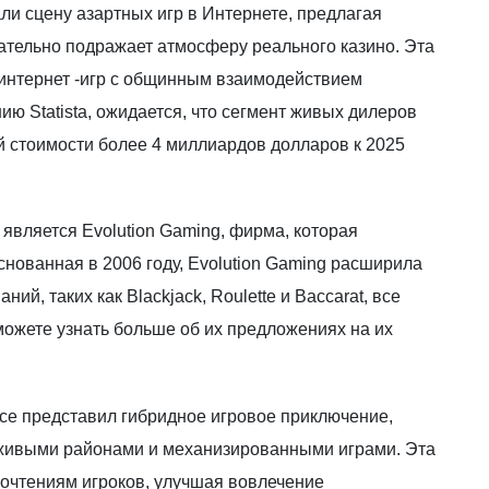
 сцену азартных игр в Интернете, предлагая
ательно подражает атмосферу реального казино. Эта
 интернет -игр с общинным взаимодействием
ю Statista, ожидается, что сегмент живых дилеров
й стоимости более 4 миллиардов долларов к 2025
является Evolution Gaming, фирма, которая
нованная в 2006 году, Evolution Gaming расширила
ий, таких как Blackjack, Roulette и Baccarat, все
можете узнать больше об их предложениях на их
асе представил гибридное игровое приключение,
живыми районами и механизированными играми. Эта
очтениям игроков, улучшая вовлечение