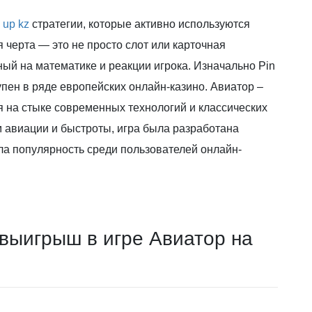
n up kz
стратегии, которые активно используются
 черта — это не просто слот или карточная
ый на математике и реакции игрока. Изначально Pin
тупен в ряде европейских онлайн-казино. Авиатор –
 на стыке современных технологий и классических
 авиации и быстроты, игра была разработана
ала популярность среди пользователей онлайн-
 выигрыш в игре Авиатор на