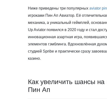
Ниже приведены три популярных
aviator pi
игроками Пин Ап Авиатор. Её отличительная
механика, а уникальный геймплей, основанн
Up Aviator появился в 2020 году и стал дос
инновационная азартная игра, появившаяся
элементов гэмблинга. Вдохновлённая духом
студией Spribe и практически сразу завоев
казино.
Как увеличить шансы на
Пин Ап