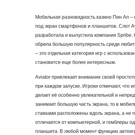
Мобильная разновидность казино Пин Ап – 
под экран смартфонов и планшетов. Слот Av
разработала и выпустила компания Spribe. 
обрела большую популярность среди любите
– это отдельная категория игр с использова
становится еще более интересным.
Aviator привлекает внимание своей простот
при каждом запуске. Игроки отмечают, что и
делает её особенно увлекательной и непред
занимает большую часть экрана, то в моби
ставками расположены вдоль экрана, а не 
отличается от компьютерной, и гемблеры од
планшета. В любой момент функцию автоигр