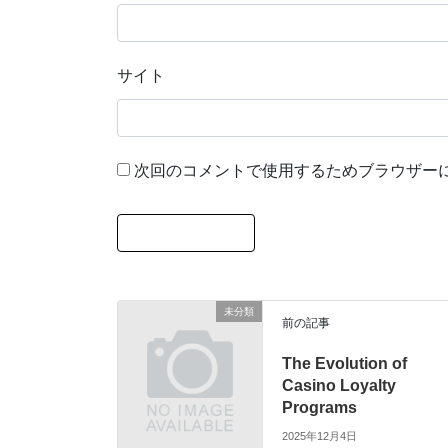
サイト
次回のコメントで使用するためブラウザー
未分類
前の記事
The Evolution of
Casino Loyalty
Programs
2025年12月4日