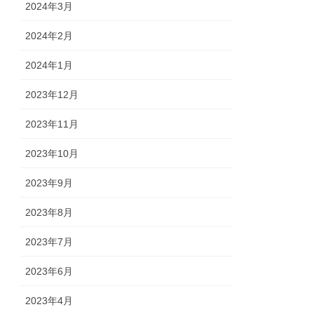
2024年3月
2024年2月
2024年1月
2023年12月
2023年11月
2023年10月
2023年9月
2023年8月
2023年7月
2023年6月
2023年4月