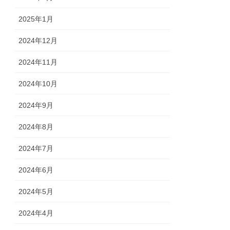
2025年1月
2024年12月
2024年11月
2024年10月
2024年9月
2024年8月
2024年7月
2024年6月
2024年5月
2024年4月