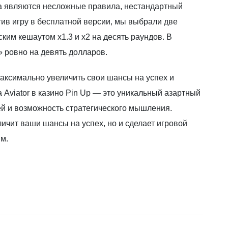
а являются несложные правила, нестандартный
тив игру в бесплатной версии, мы выбрали две
ким кешаутом х1.3 и х2 на десять раундов. В
» ровно на девять долларов.
аксимально увеличить свои шансы на успех и
 Aviator в казино Pin Up — это уникальный азартный
тей и возможность стратегического мышления.
ичит ваши шансы на успех, но и сделает игровой
м.