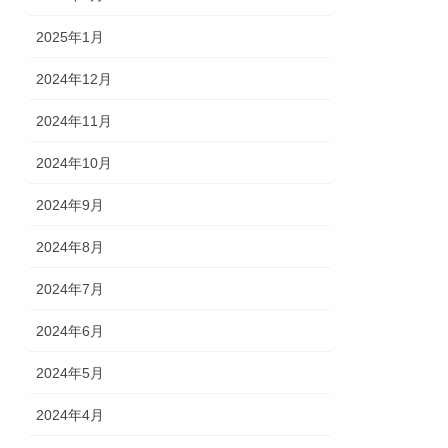
2025年1月
2024年12月
2024年11月
2024年10月
2024年9月
2024年8月
2024年7月
2024年6月
2024年5月
2024年4月