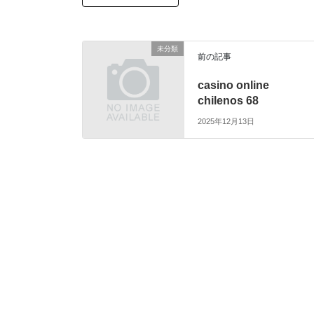
未分類
前の記事
casino online
chilenos 68
2025年12月13日