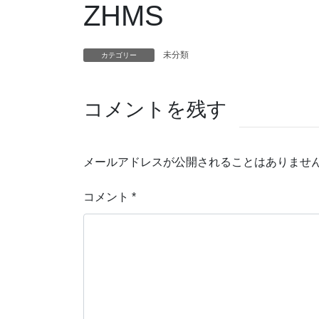
ZHMS
未分類
カテゴリー
コメントを残す
メールアドレスが公開されることはありませ
コメント
*