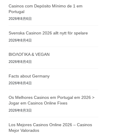
Casinos com Depósito Mínimo de 1 em
Portugal
2026年8月6日
Svenska Casinon 2026 allt nytt för spelare
2026年8月4日
ΒΙΟΛΟΓΙΚΑ & VEGAN
2026年8月4日
Facts about Germany
2026年8月4日
Os Melhores Casinos em Portugal em 2026 >
Jogar em Casinos Online Fixes
2026年8月3日
Los Mejores Casinos Online 2026 – Casinos
Mejor Valorados