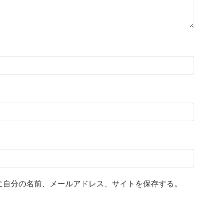
に自分の名前、メールアドレス、サイトを保存する。