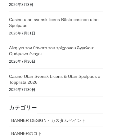
2026年8月3日
Casino utan svensk licens Bästa casinon utan
Spelpaus
2026年7月31日
Δίκη για τον θάνατο του τρίχρονου Άγγελου:
Ομόφωνα ένοχοι
2026年7月30日
Casino Utan Svensk Licens & Utan Spelpaus »
Topplista 2026
2026年7月30日
カテゴリー
BANNER DESIGN・カスタムペイント
BANNERのコト