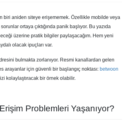
n biri aniden siteye erişememek. Özellikle mobilde veya
i sorunlar ortaya çıktığında panik başlıyor. Bu yazıda
leceği üzerine pratik bilgiler paylaşacağım. Hem yeni
dalı olacak ipuçları var.
dresini bulmakta zorlanıyor. Resmi kanallardan gelen
s arayanlar için güvenli bir başlangıç noktası:
betwoon
izi kolaylaştıracak bir örnek olabilir.
rişim Problemleri Yaşanıyor?