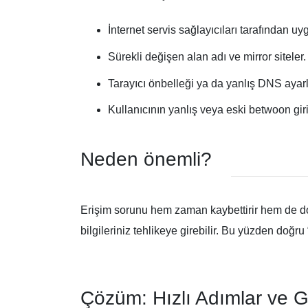
İnternet servis sağlayıcıları tarafından u
Sürekli değişen alan adı ve mirror siteler.
Tarayıcı önbelleği ya da yanlış DNS ayarl
Kullanıcının yanlış veya eski betwoon gir
Neden önemli?
Erişim sorunu hem zaman kaybettirir hem de dolan
bilgileriniz tehlikeye girebilir. Bu yüzden doğ
Çözüm: Hızlı Adımlar ve G