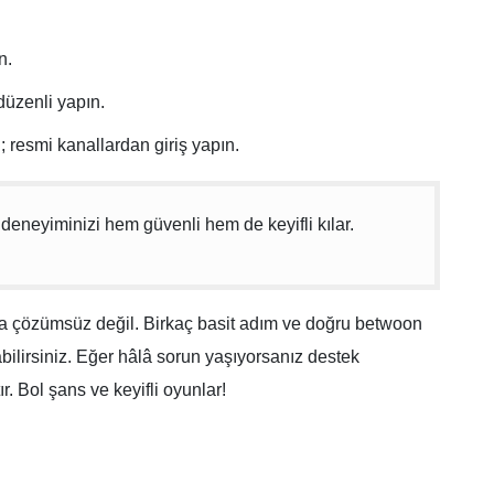
n.
düzenli yapın.
; resmi kanallardan giriş yapın.
 deneyiminizi hem güvenli hem de keyifli kılar.
ama çözümsüz değil. Birkaç basit adım ve doğru betwoon
bilirsiniz. Eğer hâlâ sorun yaşıyorsanız destek
r. Bol şans ve keyifli oyunlar!