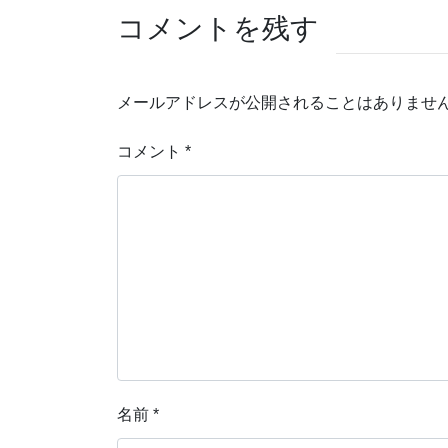
コメントを残す
メールアドレスが公開されることはありませ
コメント
*
名前
*