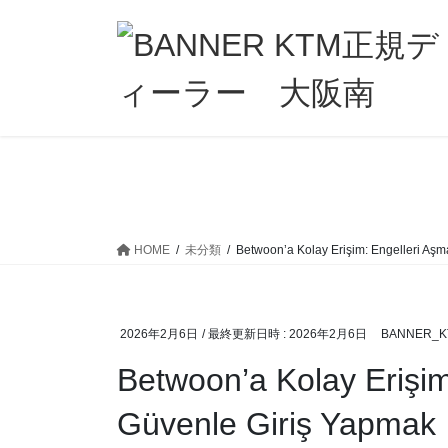
コ
ナ
ン
ビ
テ
ゲ
ン
ー
ツ
シ
へ
ョ
ス
ン
キ
に
ッ
移
プ
動
HOME
未分類
Betwoon’a Kolay Erişim: Engelleri Aş
2026年2月6日
/ 最終更新日時 :
2026年2月6日
BANNER_K
Betwoon’a Kolay Erişim
Güvenle Giriş Yapmak