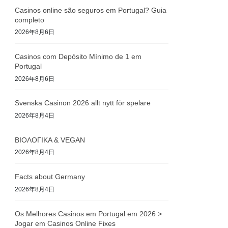
Casinos online são seguros em Portugal? Guia
completo
2026年8月6日
Casinos com Depósito Mínimo de 1 em
Portugal
2026年8月6日
Svenska Casinon 2026 allt nytt för spelare
2026年8月4日
ΒΙΟΛΟΓΙΚΑ & VEGAN
2026年8月4日
Facts about Germany
2026年8月4日
Os Melhores Casinos em Portugal em 2026 >
Jogar em Casinos Online Fixes