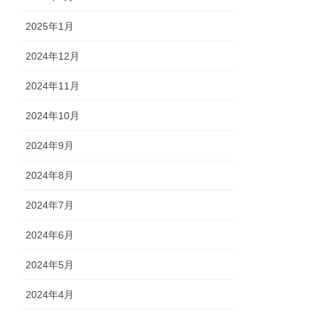
2025年1月
2024年12月
2024年11月
2024年10月
2024年9月
2024年8月
2024年7月
2024年6月
2024年5月
2024年4月