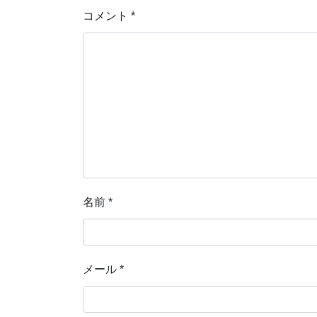
コメント
*
名前
*
メール
*