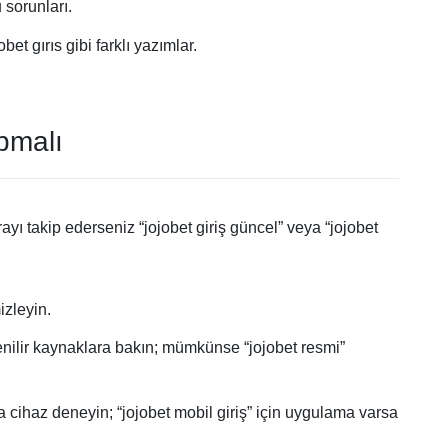
sorunları.
bet gırıs gibi farklı yazımlar.
pmalı
ayı takip ederseniz “jojobet giriş güncel” veya “jojobet
izleyin.
venilir kaynaklara bakın; mümkünse “jojobet resmi”
ya cihaz deneyin; “jojobet mobil giriş” için uygulama varsa