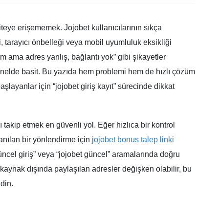
siteye erişememek. Jojobet kullanıcılarının sıkça
i, tarayıcı önbelleği veya mobil uyumluluk eksikliği
ım ama adres yanlış, bağlantı yok” gibi şikayetler
nelde basit. Bu yazıda hem problemi hem de hızlı çözüm
şlayanlar için “jojobet giriş kayıt” sürecinde dikkat
takip etmek en güvenli yol. Eğer hızlıca bir kontrol
anılan bir yönlendirme için
jojobet bonus talep linki
güncel giriş” veya “jojobet güncel” aramalarında doğru
” kaynak dışında paylaşılan adresler değişken olabilir, bu
din.