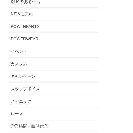
KTMのある生活
NEWモデル
POWERPARTS
POWERWEAR
イベント
カスタム
キャンペーン
スタッフボイス
メカニック
レース
営業時間・臨時休業