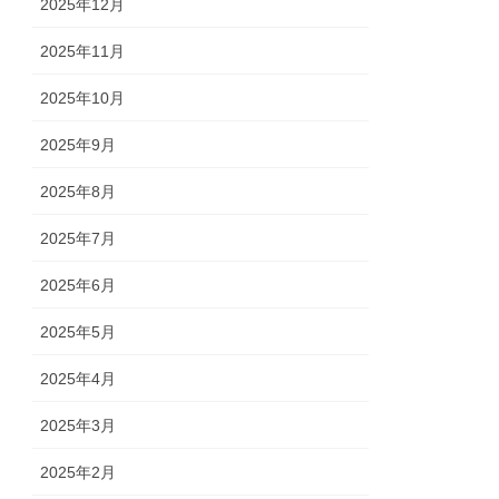
2025年12月
2025年11月
2025年10月
2025年9月
2025年8月
2025年7月
2025年6月
2025年5月
2025年4月
2025年3月
2025年2月