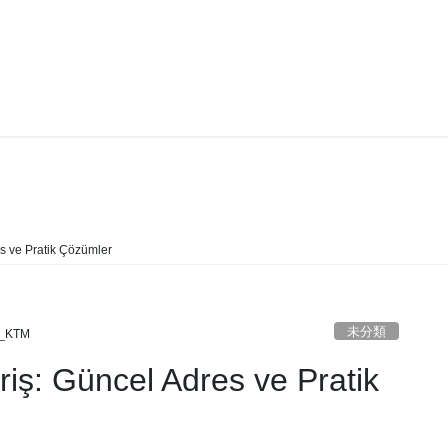
未分類
es ve Pratik Çözümler
未分類
_KTM
riş: Güncel Adres ve Pratik