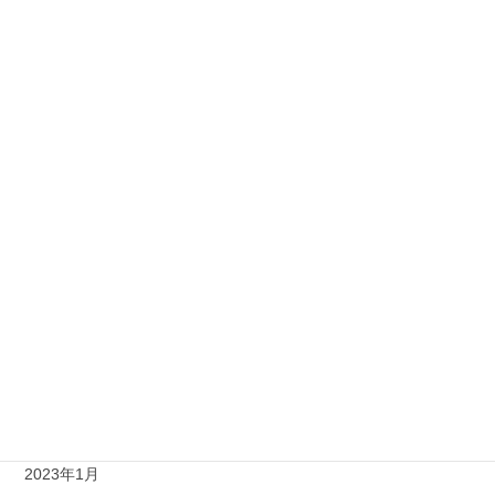
2023年12月
2023年11月
2023年10月
2023年9月
2023年8月
2023年7月
2023年6月
2023年4月
2023年3月
2023年2月
2023年1月