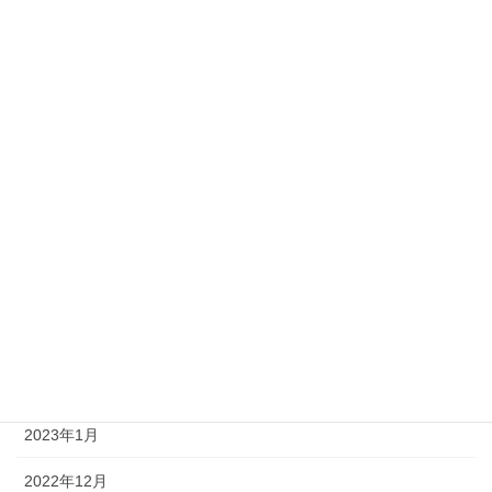
2023年11月
2023年10月
2023年9月
2023年8月
2023年7月
2023年6月
2023年4月
2023年3月
2023年2月
2023年1月
2022年12月