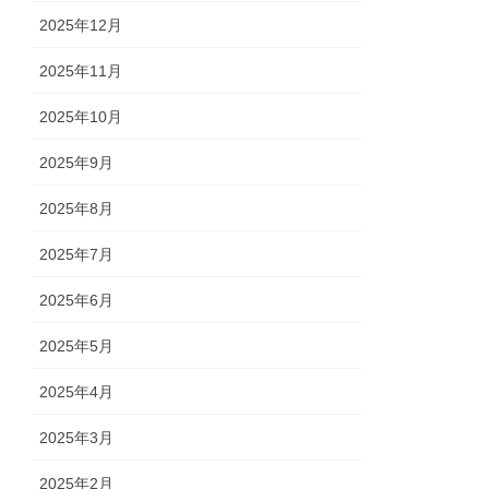
2025年12月
2025年11月
2025年10月
2025年9月
2025年8月
2025年7月
2025年6月
2025年5月
2025年4月
2025年3月
2025年2月