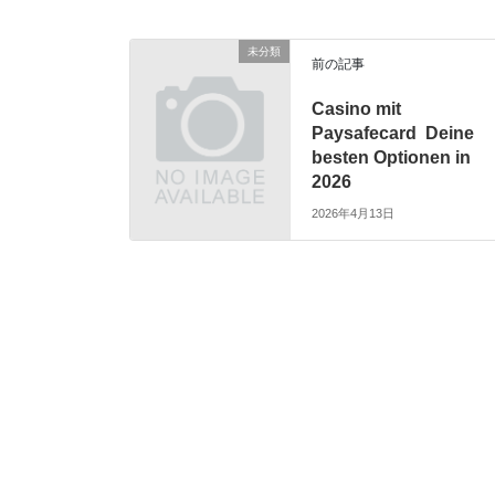
未分類
前の記事
Casino mit
Paysafecard ️ Deine
besten Optionen in
2026
2026年4月13日