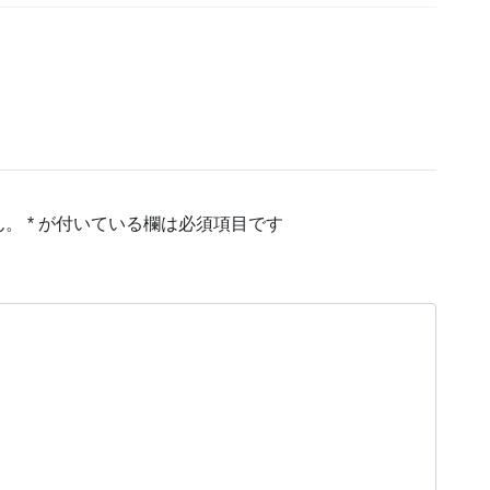
ん。
*
が付いている欄は必須項目です