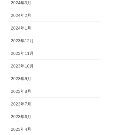
2024年3月
2024年2月
2024年1月
2023年12月
2023年11月
2023年10月
2023年9月
2023年8月
2023年7月
2023年6月
2023年4月