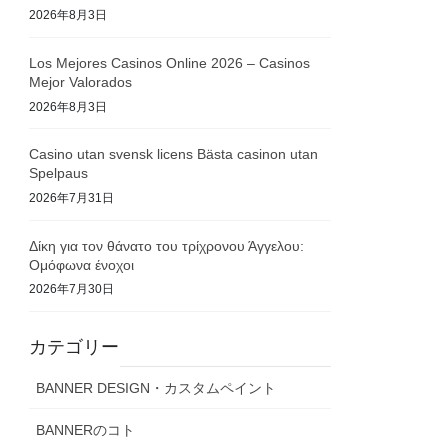
2026年8月3日
Los Mejores Casinos Online 2026 – Casinos
Mejor Valorados
2026年8月3日
Casino utan svensk licens Bästa casinon utan
Spelpaus
2026年7月31日
Δίκη για τον θάνατο του τρίχρονου Άγγελου:
Ομόφωνα ένοχοι
2026年7月30日
カテゴリー
BANNER DESIGN・カスタムペイント
BANNERのコト