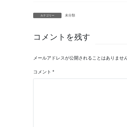
未分類
カテゴリー
コメントを残す
メールアドレスが公開されることはありませ
コメント
*