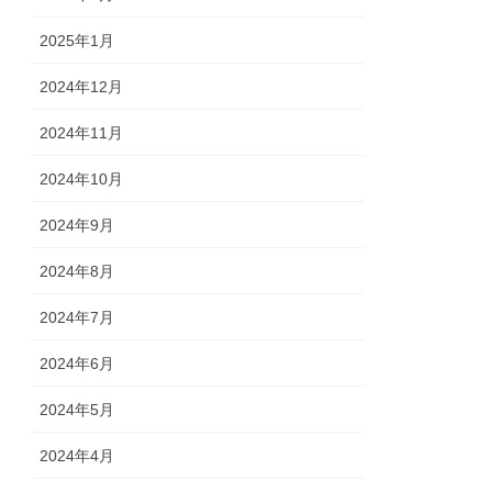
2025年1月
2024年12月
2024年11月
2024年10月
2024年9月
2024年8月
2024年7月
2024年6月
2024年5月
2024年4月