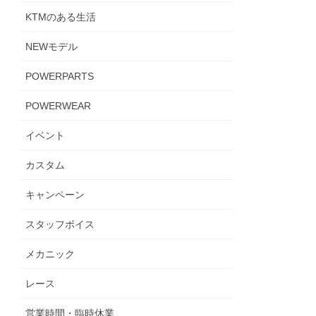
KTMのある生活
NEWモデル
POWERPARTS
POWERWEAR
イベント
カスタム
キャンペーン
スタッフボイス
メカニック
レース
営業時間・臨時休業