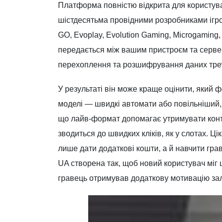
Платформа повністю відкрита для користувач
шістдесятьма провідними розробниками ігров
GO, Evoplay, Evolution Gaming, Microgaming, 
передається між вашим пристроєм та серве
перехоплення та розшифрування даних тре
У результаті він може краще оцінити, який 
моделі — швидкі автомати або повільніший, 
що лайв-формат допомагає утримувати контр
зводиться до швидких кліків, як у слотах. Ці
лише дати додаткові кошти, а й навчити гр
UA створена так, щоб новий користувач міг 
гравець отримував додаткову мотивацію за