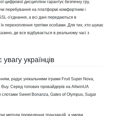
ої цифрової дисципліни гарантує безпечну гру,
ячи перебування на платформі комфортним і
SL-з’єднання, а всі дані передаються в
х перехоплення третіми особами. Для тих, хто шукає
казино, де все відбувається в реальному часі з
 увагу українців
ням, радує унікальними іграми Fruit Super Nova,
s Buy. Серед топових провайдерів на AllwinUA
и слотами Sweet Bonanza, Gates of Olympus, Sugar
рні методи проведення транзакцій, а умови