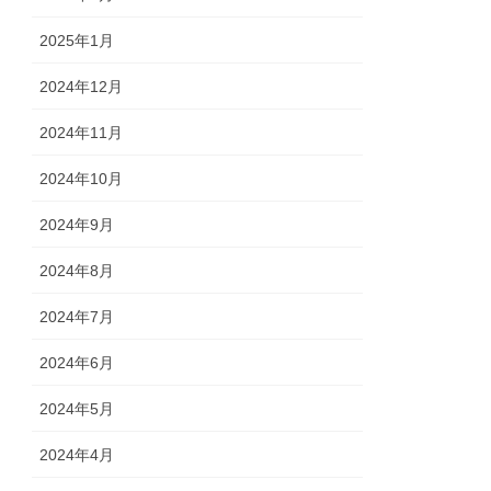
2025年1月
2024年12月
2024年11月
2024年10月
2024年9月
2024年8月
2024年7月
2024年6月
2024年5月
2024年4月