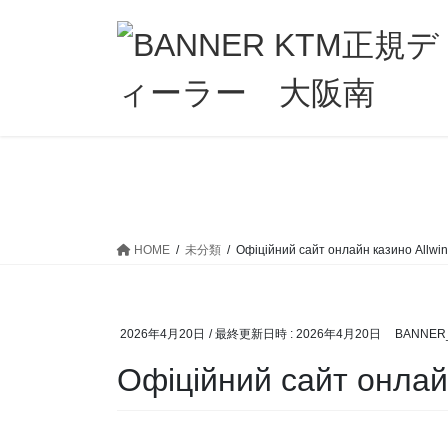
コ
ナ
ン
ビ
テ
ゲ
ン
ー
ツ
シ
へ
ョ
ス
ン
キ
に
ッ
移
プ
動
HOME
未分類
Офіційний сайт онлайн казино Allwin
2026年4月20日
/ 最終更新日時 :
2026年4月20日
BANNER
Офіційний сайт онлай