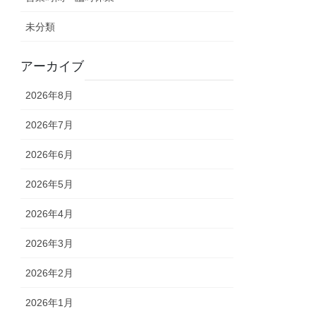
未分類
アーカイブ
2026年8月
2026年7月
2026年6月
2026年5月
2026年4月
2026年3月
2026年2月
2026年1月