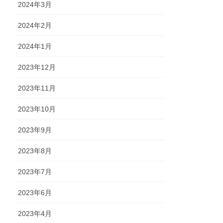
2024年3月
2024年2月
2024年1月
2023年12月
2023年11月
2023年10月
2023年9月
2023年8月
2023年7月
2023年6月
2023年4月