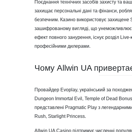
Поєднання технічних засобів захисту та ваш
захищає персональні дані та фінанси, робл
безпечним. Казино використовує захищене S
зашифрованому вигляді, що унеможливлює ї
ефект повного занурення, існує розділ Live-
професійними дилерами.
Чому Allwin UA привертає
Провайдер Evoplay, український за походжен
Dungeon Immortal Evil, Temple of Dead Bonu
представлені Pragmatic Play з легендарним
Rush, Starlight Princess.
Allwin UA Casino підтримує численні популя