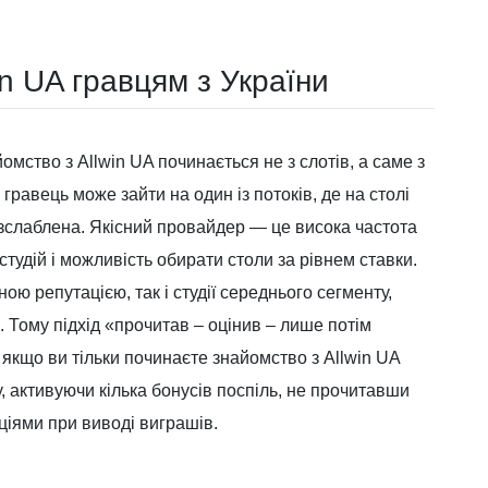
in UA гравцям з України
мство з Allwin UA починається не з слотів, а саме з
 гравець може зайти на один із потоків, де на столі
зслаблена. Якісний провайдер — це висока частота
 студій і можливість обирати столи за рівнем ставки.
ою репутацією, так і студії середнього сегменту,
. Тому підхід «прочитав – оцінив – лише потім
якщо ви тільки починаєте знайомство з Allwin UA
, активуючи кілька бонусів поспіль, не прочитавши
ціями при виводі виграшів.