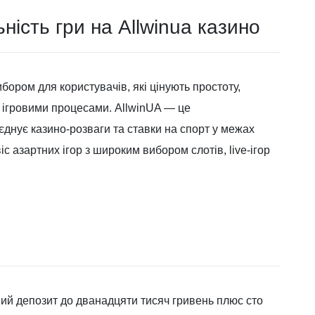
ність гри на Allwinua казино
ибором для користувачів, які цінують простоту,
а ігровими процесами. AllwinUA — це
нує казино-розваги та ставки на спорт у межах
с азартних ігор з широким вибором слотів, live-ігор
ий депозит до дванадцяти тисяч гривень плюс сто