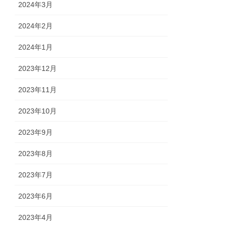
2024年3月
2024年2月
2024年1月
2023年12月
2023年11月
2023年10月
2023年9月
2023年8月
2023年7月
2023年6月
2023年4月