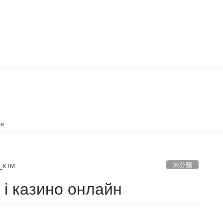
未分類
йн
未分類
_KTM
 і казино онлайн