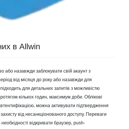
их в Allwin
 або назавжди заблокувати свій акаунт з
ріод від місяця до року або назавжди для
підходить для детальних запитів з можливістю
протягом кількох годин, максимум доби. Облікові
автентифікацією, можна активувати підтвердження
захисту від несанкціонованого доступу. Переваги
необхідності відкривати браузер, push-