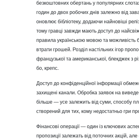
безкоштовних обертань у популярних слотах
годин до двох робочих днів залежно від зав
оновлює бібліотеку, додаючи найновіші релі
тому гравці завжди мають доступ до найсвіжі
правила українською мовою та можливість б
втрати грошей. Розділ настільних ігор пропо
французької та американської, блекджек з р
бо, крепс.
Доступ до конфіденційної інформації обмеж
захищені канали. Обробка заявок на виведе
більше — усе залежить від суми, способу пл
створений для тих, кому недостатньо гри пр
Фінансові операції — один із ключових аспек
пропозиції залежать від поточних акцій, а