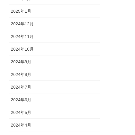
2025年1月
2024年12月
2024年11月
2024年10月
2024年9月
2024年8月
2024年7月
2024年6月
2024年5月
2024年4月