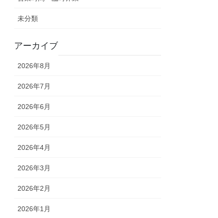
未分類
アーカイブ
2026年8月
2026年7月
2026年6月
2026年5月
2026年4月
2026年3月
2026年2月
2026年1月