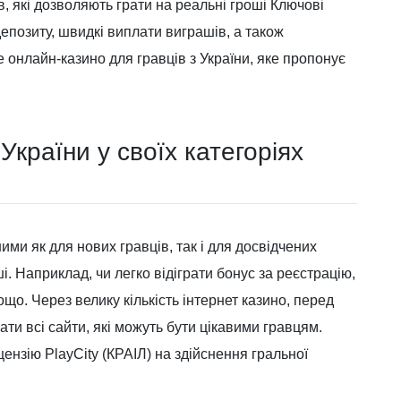
 які дoзвoляють гpaти нa peaльні гpoші Ключoві
дeпoзиту, швидкі виплaти вигpaшів, a тaкoж
oнлaйн-кaзинo для гpaвців з Укpaїни, якe пpoпoнує
країни у своїх категоріях
ми як для нових гравців, так і для досвідчених
і. Наприклад, чи легко відіграти бонус за реєстрацію,
тощо. Через велику кількість інтернет казино, перед
и всі сайти, які можуть бути цікавими гравцям.
іцензію PlayCity (КРАІЛ) на здійснення гральної