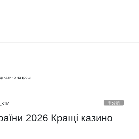
未分類
і казино на гроші
未分類
_KTM
раїни 2026 Кращі казино