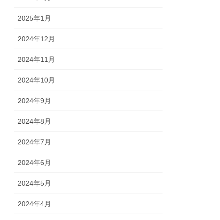
2025年1月
2024年12月
2024年11月
2024年10月
2024年9月
2024年8月
2024年7月
2024年6月
2024年5月
2024年4月