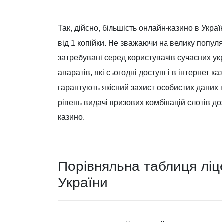
Так, дійсно, більшість онлайн-казино в Укр
від 1 копійки. Не зважаючи на велику популя
затребувані серед користувачів сучасних ук
апаратів, які сьогодні доступні в інтернет ка
гарантують якісний захист особистих даних 
рівень видачі призових комбінацій слотів д
казино.
Порівняльна таблиця ліц
України