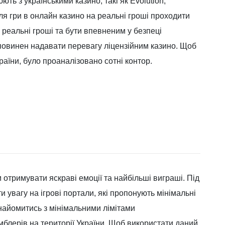
ють з українськими казино, такі як Evolution,
 для гри в онлайн казино на реальні гроші проходити
реальні гроші та бути впевненим у безпеці
 повинен надавати перевагу ліцензійним казино. Щоб
раїни, було проаналізовано сотні контор.
 отримувати яскраві емоції та найбільші виграші. Під
 увагу на ігрові портали, які пропонують мінімальні
найомитись з мінімальними лімітами
мблерів на території України. Щоб використати даний