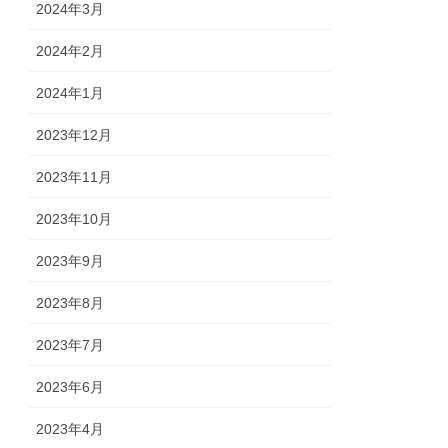
2024年3月
2024年2月
2024年1月
2023年12月
2023年11月
2023年10月
2023年9月
2023年8月
2023年7月
2023年6月
2023年4月