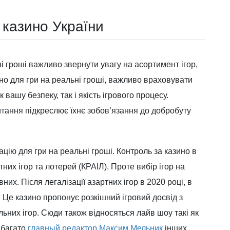
 казино України
і гроші важливо звернути увагу на асортимент ігор,
но для гри на реальні гроші, важливо враховувати
вашу безпеку, так і якість ігрового процесу.
итання підкреслює їхнє зобов’язання до добробуту
цію для гри на реальні гроші. Контроль за казино в
них ігор та лотерей (КРАІЛ). Проте вибір ігор на
их. Після легалізації азартних ігор в 2020 році, в
о. Це казино пропонує розкішний ігровий досвід з
льних ігор. Сюди також відносяться лайв шоу такі як
а багато
главный редактор Максим Мельник
інших.