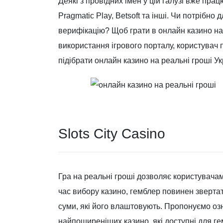
Деякі з провідних імен у цій галузі вже працю
Pragmatic Play, Betsoft та інші. Чи потрібно
верифікацію? Щоб грати в онлайн казино на 
використання ігрового порталу, користувач
підібрати онлайн казино на реальні гроші Ук
Slots City Casino
Гра на реальні гроші дозволяє користувачам
час вибору казино, гемблер повинен звертати
суми, які його влаштовують. Пропонуємо оз
найпоширеніших казино, які доступні для ге