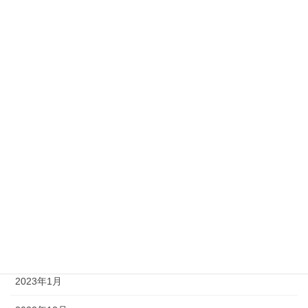
2023年11月
2023年10月
2023年9月
2023年8月
2023年7月
2023年6月
2023年4月
2023年3月
2023年2月
2023年1月