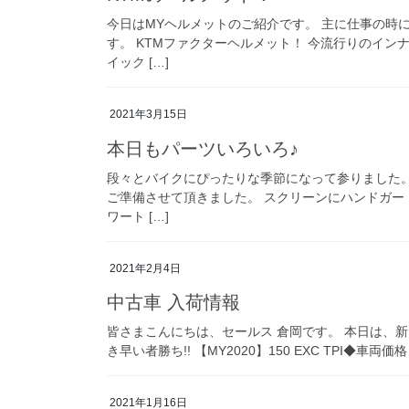
今日はMYヘルメットのご紹介です。 主に仕事の時
す。 KTMファクターヘルメット！ 今流行りのイン
イック […]
2021年3月15日
本日もパーツいろいろ♪
段々とバイクにぴったりな季節になって参りました
ご準備させて頂きました。 スクリーンにハンドガード
ワート […]
2021年2月4日
中古車 入荷情報
皆さまこんにちは、セールス 倉岡です。 本日は、
き早い者勝ち!! 【MY2020】150 EXC TPI◆車両価
2021年1月16日