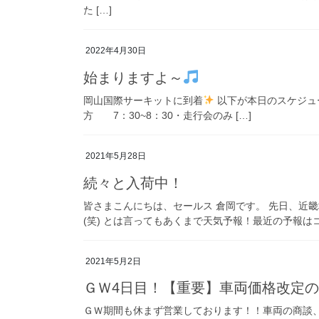
た […]
2022年4月30日
始まりますよ～
岡山国際サーキットに到着
以下が本日のスケジュー
方 7：30~8：30・走行会のみ […]
2021年5月28日
続々と入荷中！
皆さまこんにちは、セールス 倉岡です。 先日、近
(笑) とは言ってもあくまで天気予報！最近の予報はコ
2021年5月2日
ＧＷ4日目！【重要】車両価格改定
ＧＷ期間も休まず営業しております！！車両の商談