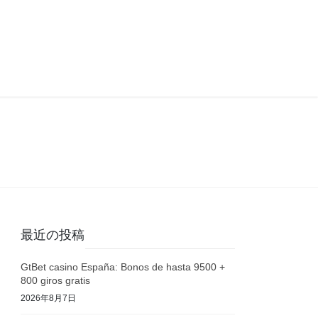
最近の投稿
GtBet casino España: Bonos de hasta 9500 +
800 giros gratis
2026年8月7日