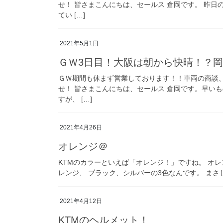
せ！ 皆さまこんにちは、セールス 倉岡です。 昨日
てい […]
2021年5月1日
ＧＷ3日目！大阪は朝から快晴！？
ＧＷ期間も休まず営業しております！！車両の商談
せ！ 皆さまこんにちは、セールス 倉岡です。早いも
すが、 […]
2021年4月26日
オレンジ＠
KTMのカラーといえば「オレンジ！」ですね。 オ
レンジ、 ブラック、シルバーの3色なんです。 まさしく
2021年4月12日
KTMのヘルメット！