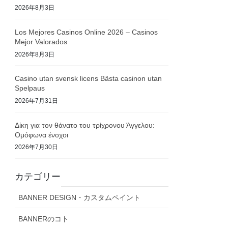
2026年8月3日
Los Mejores Casinos Online 2026 – Casinos
Mejor Valorados
2026年8月3日
Casino utan svensk licens Bästa casinon utan
Spelpaus
2026年7月31日
Δίκη για τον θάνατο του τρίχρονου Άγγελου:
Ομόφωνα ένοχοι
2026年7月30日
カテゴリー
BANNER DESIGN・カスタムペイント
BANNERのコト