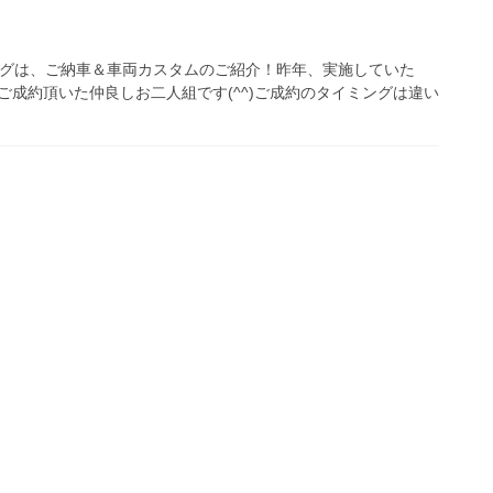
ログは、ご納車＆車両カスタムのご紹介！昨年、実施していた
をご成約頂いた仲良しお二人組です(^^)ご成約のタイミングは違い