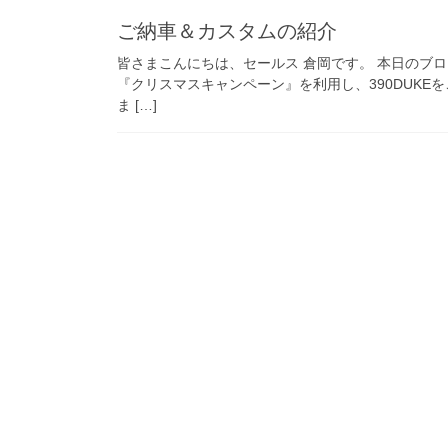
ご納車＆カスタムの紹介
皆さまこんにちは、セールス 倉岡です。 本日のブ
『クリスマスキャンペーン』を利用し、390DUKE
ま […]