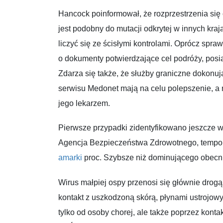
Hancock poinformował, że rozprzestrzenia się 
jest podobny do mutacji odkrytej w innych kraj
liczyć się ze ścisłymi kontrolami. Oprócz spr
o dokumenty potwierdzające cel podróży, posi
Zdarza się także, że służby graniczne dokonuj
serwisu Medonet mają na celu polepszenie, a 
jego lekarzem.
Pierwsze przypadki zidentyfikowano jeszcze w st
Agencja Bezpieczeństwa Zdrowotnego, tempo 
amarki
proc. Szybsze niż dominującego obecn
Wirus małpiej ospy przenosi się głównie drog
kontakt z uszkodzoną skórą, płynami ustrojow
tylko od osoby chorej, ale także poprzez kont