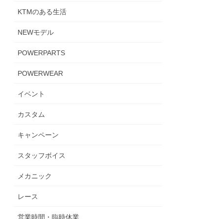
KTMのある生活
NEWモデル
POWERPARTS
POWERWEAR
イベント
カスタム
キャンペーン
スタッフボイス
メカニック
レース
営業時間・臨時休業