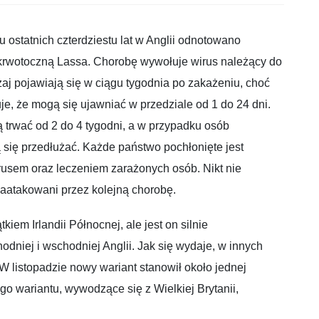
 ostatnich czterdziestu lat w Anglii odnotowano
krwotoczną Lassa. Chorobę wywołuje wirus należący do
aj pojawiają się w ciągu tygodnia po zakażeniu, choć
, że mogą się ujawniać w przedziale od 1 do 24 dni.
trwać od 2 do 4 tygodni, a w przypadku osób
ię przedłużać. Każde państwo pochłonięte jest
usem oraz leczeniem zarażonych osób. Nikt nie
aatakowani przez kolejną chorobę.
kiem Irlandii Północnej, ale jest on silnie
niej i wschodniej Anglii. Jak się wydaje, w innych
W listopadzie nowy wariant stanowił około jednej
o wariantu, wywodzące się z Wielkiej Brytanii,