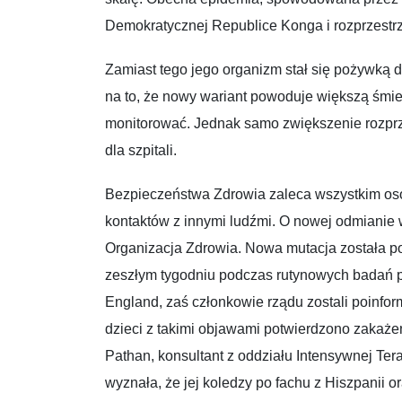
Demokratycznej Republice Konga i rozprzestrze
Zamiast tego jego organizm stał się pożywką
na to, że nowy wariant powoduje większą śmier
monitorować. Jednak samo zwiększenie rozprz
dla szpitali.
Bezpieczeństwa Zdrowia zaleca wszystkim oso
kontaktów z innymi ludźmi. O nowej odmianie
Organizacja Zdrowia. Nowa mutacja została po
zeszłym tygodniu podczas rutynowych badań 
England, zaś członkowie rządu zostali poinfor
dzieci z takimi objawami potwierdzono zaka
Pathan, konsultant z oddziału Intensywnej Te
wyznała, że jej koledzy po fachu z Hiszpanii 