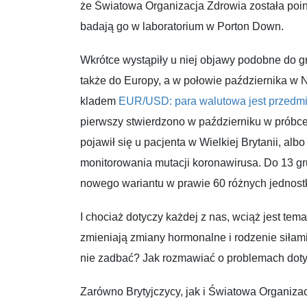
że Światowa Organizacja Zdrowia została po
badają go w laboratorium w Porton Down.
Wkrótce wystąpiły u niej objawy podobne do g
także do Europy, a w połowie października 
kladem
EUR/USD: para walutowa jest przedmi
pierwszy stwierdzono w październiku w próbce
pojawił się u pacjenta w Wielkiej Brytanii, alb
monitorowania mutacji koronawirusa. Do 13 gr
nowego wariantu w prawie 60 różnych jednost
I chociaż dotyczy każdej z nas, wciąż jest te
zmieniają zmiany hormonalne i rodzenie siłami
nie zadbać? Jak rozmawiać o problemach doty
Zarówno Brytyjczycy, jak i Światowa Organizac