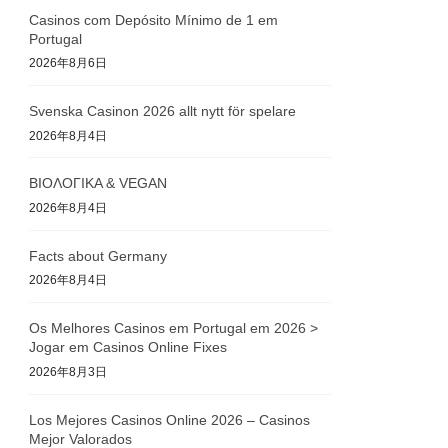
Casinos com Depósito Mínimo de 1 em
Portugal
2026年8月6日
Svenska Casinon 2026 allt nytt för spelare
2026年8月4日
ΒΙΟΛΟΓΙΚΑ & VEGAN
2026年8月4日
Facts about Germany
2026年8月4日
Os Melhores Casinos em Portugal em 2026 >
Jogar em Casinos Online Fixes
2026年8月3日
Los Mejores Casinos Online 2026 – Casinos
Mejor Valorados