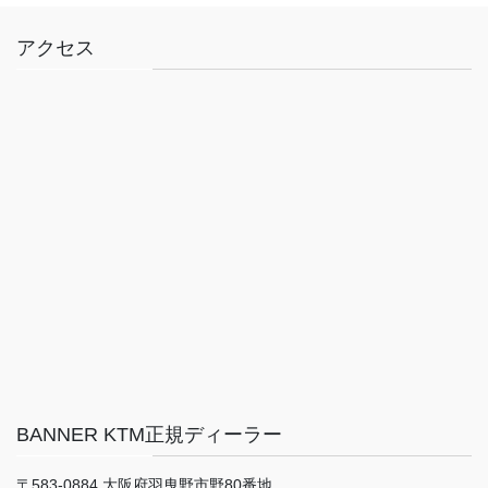
アクセス
BANNER KTM正規ディーラー
〒583-0884 大阪府羽曳野市野80番地