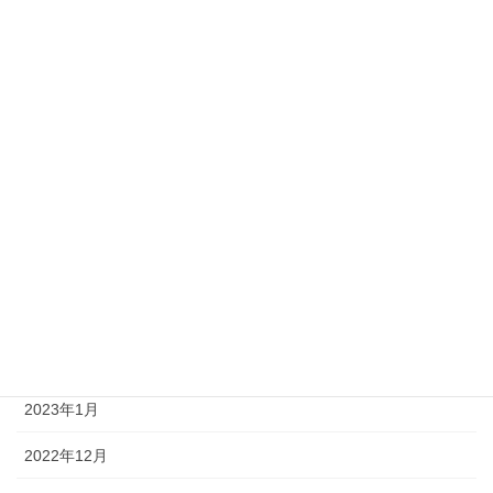
2023年10月
2023年9月
2023年8月
2023年7月
2023年6月
2023年4月
2023年3月
2023年2月
2023年1月
2022年12月