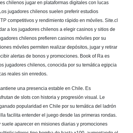
es chilenos jugar en plataformas digitales con lucas
Los jugadores chilenos suelen preferir estudios
TP competitivos y rendimiento rápido en móviles. Site.cl
ar a los jugadores chilenos a elegir casinos y sitios de
ugadores chilenos prefieren casinos móviles por su
iones móviles permiten realizar depósitos, jugar y retirar
cibir alertas de bonos y promociones. Book of Ra es
s jugadores chilenos, conocida por su temática egipcia
cas reales sin enredos.
mantiene una presencia estable en Chile. Es
rutan de slots con historia y progresión visual. Le
nado popularidad en Chile por su temática del ladrón
lla facilita entender el juego desde las primeras rondas.
y suele aparecer en misiones diarias y promociones
 multiplicadores tipo bomba de hasta x100, aumentando el