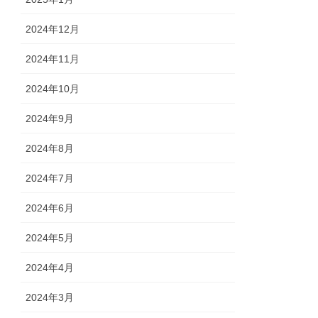
2024年12月
2024年11月
2024年10月
2024年9月
2024年8月
2024年7月
2024年6月
2024年5月
2024年4月
2024年3月