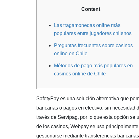
Content
Las tragamonedas online más
populares entre jugadores chilenos
Preguntas frecuentes sobre casinos
online en Chile
Métodos de pago más populares en
casinos online de Chile
SafetyPay es una solución alternativa que perm
bancarias o pagos en efectivo, sin necesidad d
través de Servipag, por lo que esta opción se u
de los casinos, Webpay se usa principalmente 
gestionarse mediante transferencias bancarias