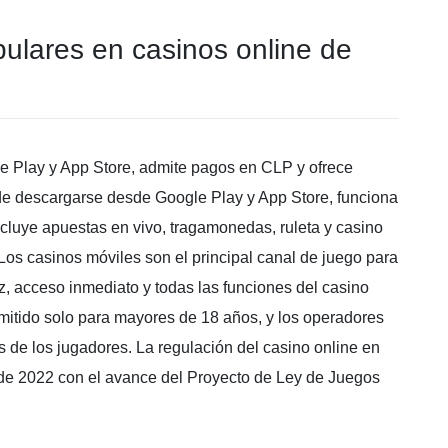
lares en casinos online de
 Play y App Store, admite pagos en CLP y ofrece
ede descargarse desde Google Play y App Store, funciona
ncluye apuestas en vivo, tragamonedas, ruleta y casino
 Los casinos móviles son el principal canal de juego para
z, acceso inmediato y todas las funciones del casino
ermitido solo para mayores de 18 años, y los operadores
 de los jugadores. La regulación del casino online en
de 2022 con el avance del Proyecto de Ley de Juegos