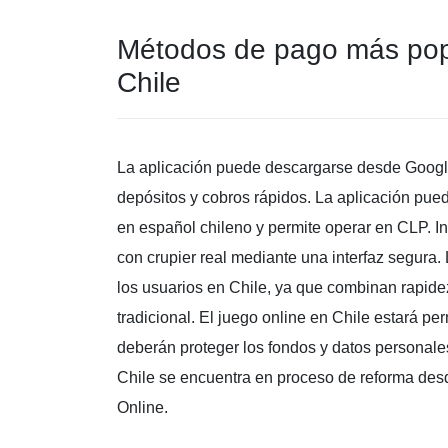
Métodos de pago más popu
Chile
La aplicación puede descargarse desde Google
depósitos y cobros rápidos. La aplicación pu
en español chileno y permite operar en CLP. I
con crupier real mediante una interfaz segura.
los usuarios en Chile, ya que combinan rapide
tradicional. El juego online en Chile estará p
deberán proteger los fondos y datos personales
Chile se encuentra en proceso de reforma des
Online.