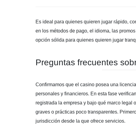
Es ideal para quienes quieren jugar rápido, con 
en los métodos de pago, el idioma, las promos
opción sólida para quienes quieren jugar tranq
Preguntas frecuentes sobr
Confirmamos que el casino posea una licencia 
personales y financieros. En esta fase verifica
registrada la empresa y bajo qué marco legal 
graves o prácticas poco transparentes. Primero
jurisdicción desde la que ofrece servicios.