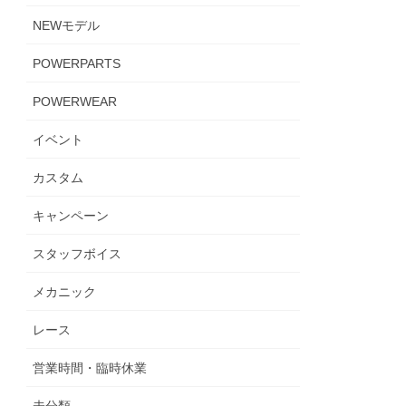
NEWモデル
POWERPARTS
POWERWEAR
イベント
カスタム
キャンペーン
スタッフボイス
メカニック
レース
営業時間・臨時休業