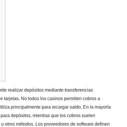
ite realizar depósitos mediante transferencias
e tarjetas. No todos los casinos permiten cobros a
tiliza principalmente para recargar saldo. En la mayoría
para depósitos, mientras que los cobros suelen
 u otros métodos. Los proveedores de software definen