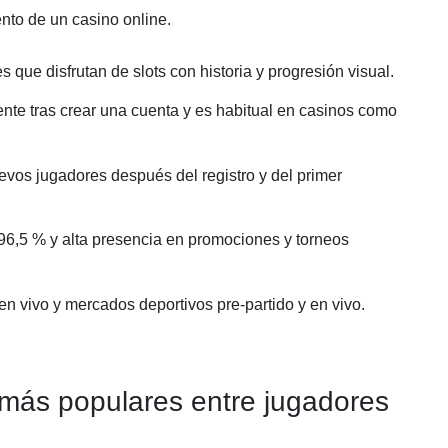
ento de un casino online.
 que disfrutan de slots con historia y progresión visual.
nte tras crear una cuenta y es habitual en casinos como
evos jugadores después del registro y del primer
96,5 % y alta presencia en promociones y torneos
en vivo y mercados deportivos pre-partido y en vivo.
más populares entre jugadores