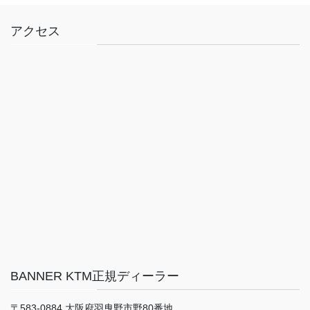
アクセス
BANNER KTM正規ディーラー
〒583-0884 大阪府羽曳野市野80番地