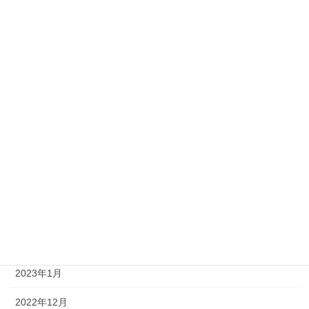
2023年11月
2023年10月
2023年9月
2023年8月
2023年7月
2023年6月
2023年4月
2023年3月
2023年2月
2023年1月
2022年12月