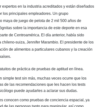
 expertos en la industria acreditados y están diseñados
or los principales empleadores. Un grupo
 maya de juego de pelota de 2 mil 500 años de
gnitas sobre la importancia de este deporte en esa
 parte de Centroamérica. El día anterior, había sido
a chileno-suiza, Jennifer Marambio. El presidente de los
ación de alimentos a particulares cubanos y la creación
países.
atuitos de práctica de pruebas de aptitud en línea.
un simple test sin más, muchas veces ocurre que los
s de las recomendaciones que les hacen los tests
psicólogo puede ayudarles a aclarar sus dudas.
les conocen como pruebas de conciencia espacial, ya
idad de las personas tanto para manipular, así como