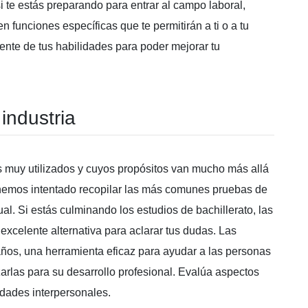
si te estás preparando para entrar al campo laboral,
 funciones específicas que te permitirán a ti o a tu
iente de tus habilidades para poder mejorar tu
industria
cos muy utilizados y cuyos propósitos van mucho más allá
 hemos intentado recopilar las más comunes pruebas de
ual. Si estás culminando los estudios de bachillerato, las
xcelente alternativa para aclarar tus dudas. Las
ños, una herramienta eficaz para ayudar a las personas
arlas para su desarrollo profesional. Evalúa aspectos
idades interpersonales.