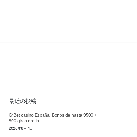
最近の投稿
GtBet casino España: Bonos de hasta 9500 +
800 giros gratis
2026年8月7日