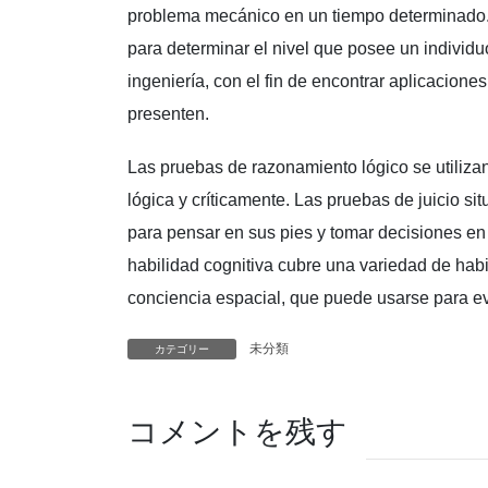
problema mecánico en un tiempo determinado
para determinar el nivel que posee un individ
ingeniería, con el fin de encontrar aplicacione
presenten.
Las pruebas de razonamiento lógico se utiliza
lógica y críticamente. Las pruebas de juicio s
para pensar en sus pies y tomar decisiones en 
habilidad cognitiva cubre una variedad de hab
conciencia espacial, que puede usarse para eva
未分類
カテゴリー
コメントを残す