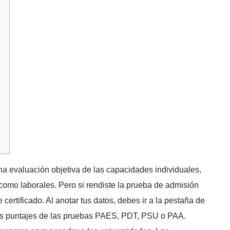
na evaluación objetiva de las capacidades individuales,
 como laborales. Pero si rendiste la prueba de admisión
e certificado. Al anotar tus datos, debes ir a la pestaña de
los puntajes de las pruebas PAES, PDT, PSU o PAA.