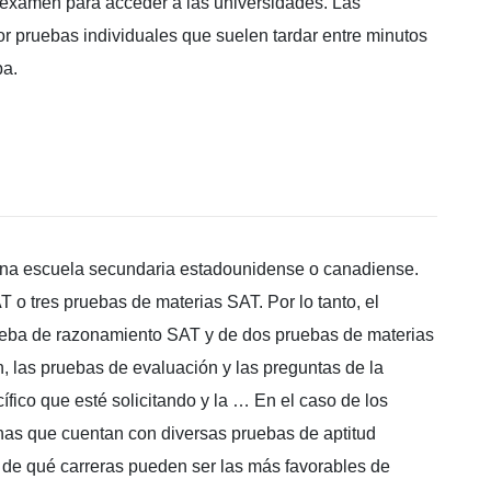
 examen para acceder a las universidades. Las
 pruebas individuales que suelen tardar entre minutos
ba.
una escuela secundaria estadounidense o canadiense.
o tres pruebas de materias SAT. Por lo tanto, el
prueba de razonamiento SAT y de dos pruebas de materias
, las pruebas de evaluación y las preguntas de la
ífico que esté solicitando y la … En el caso de los
nas que cuentan con diversas pruebas de aptitud
 de qué carreras pueden ser las más favorables de