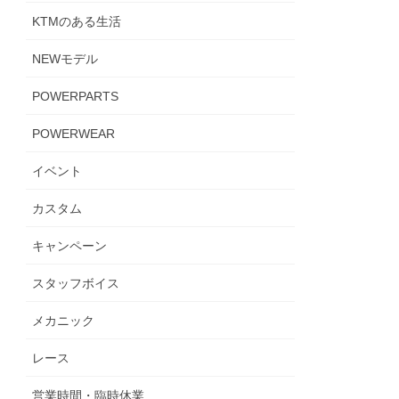
KTMのある生活
NEWモデル
POWERPARTS
POWERWEAR
イベント
カスタム
キャンペーン
スタッフボイス
メカニック
レース
営業時間・臨時休業