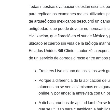
Todas nuestras evaluaciones están escritas por
para replicar los exámenes reales utilizados p
de arqueólogos mexicanos descubrió un campo
antigüedad, que puede develar numerosas incó
civilización, que floreció en el sur de México y
ubicado el cuerpo sin vida de la bióloga marin
Estados Unidos Bill Clinton, autorizó la export
de un servicio de correos directo entre ambos 
Freshers Live es uno de los sitios web gr
Porque a diferencia de la aplicación de 
alumnos no se ven a sí mismos en alguna
online, y por ende; la entrevista con un 
A dichas pruebas de aptitud también se 
que se utilizan para cuantificar la habil