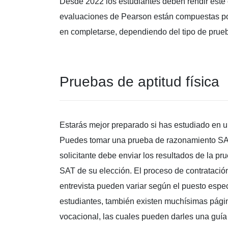
Desde 2022 los estudiantes deben rendir este
evaluaciones de Pearson están compuestas por
en completarse, dependiendo del tipo de prue
Pruebas de aptitud física
Estarás mejor preparado si has estudiado en 
Puedes tomar una prueba de razonamiento SAT 
solicitante debe enviar los resultados de la 
SAT de su elección. El proceso de contratación
entrevista pueden variar según el puesto espec
estudiantes, también existen muchísimas pági
vocacional, las cuales pueden darles una guía