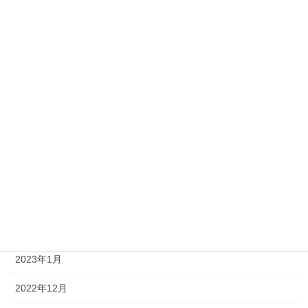
2023年10月
2023年9月
2023年8月
2023年7月
2023年6月
2023年4月
2023年3月
2023年2月
2023年1月
2022年12月