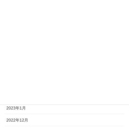
2023年10月
2023年9月
2023年8月
2023年7月
2023年6月
2023年4月
2023年3月
2023年2月
2023年1月
2022年12月