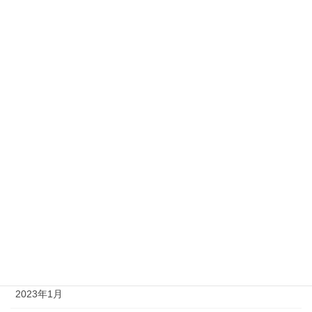
2023年12月
2023年11月
2023年10月
2023年9月
2023年8月
2023年7月
2023年6月
2023年4月
2023年3月
2023年2月
2023年1月