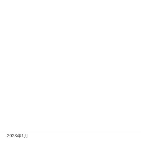
2023年12月
2023年11月
2023年10月
2023年9月
2023年8月
2023年7月
2023年6月
2023年4月
2023年3月
2023年2月
2023年1月