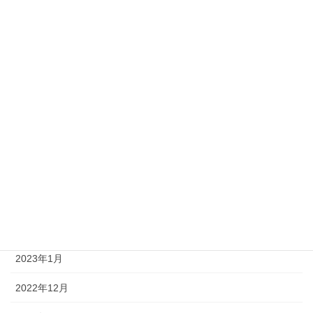
2023年10月
2023年9月
2023年8月
2023年7月
2023年6月
2023年4月
2023年3月
2023年2月
2023年1月
2022年12月